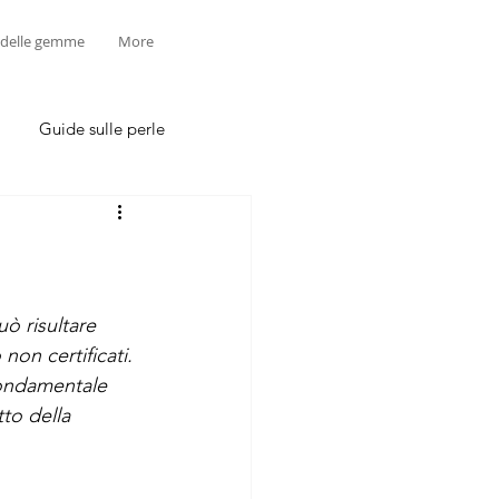
 delle gemme
More
Guide sulle perle
?
ò risultare 
non certificati. 
fondamentale 
tto della 