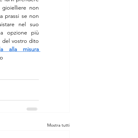
gioielliere non 
 prassi se non 
istare nel suo 
a opzione più 
 del vostro dito 
a alla misura 
mo
Mostra tutti