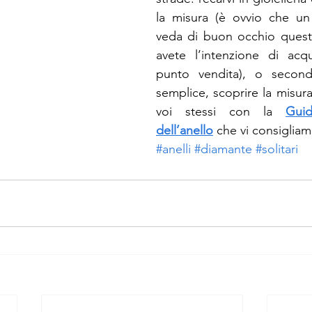
la misura (è ovvio che un 
veda di buon occhio questa
avete l’intenzione di acqu
punto vendita), o second
semplice, scoprire la misura
voi stessi con la 
Guid
dell’anello
 che vi consiglia
#anelli
#diamante
#solitari