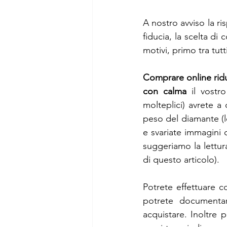
A nostro avviso la ri
fiducia, la scelta di 
motivi, primo tra tut
Comprare online ridu
con calma
 il vostr
molteplici) avrete a 
peso del diamante (le 
e svariate immagini 
suggeriamo la lettur
di questo articolo).
Potrete effettuare c
potrete documentar
acquistare. Inoltre 