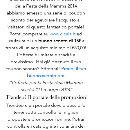
della Festa della Mamma 2014 
abbiamo emesso una serie di coupon 
sconto per agevolare l’acquisto ai 
visitatori di questo fantastico portale! 
Potrai comprare su 
www.cicala.it 
ed 
usufruire di un 
buono sconto di 15€ 
a 
fronte di un acquisto minimo di €80,00! 
L’offerta è limitata e scadrà a 
brevissimo! Hai già ottenuto il tuo 
coupon sconto? Affrettati! 
Prendi il tuo 
buono sconto ora!
“L’offerta per la Festa della Mamma 
scadrà l’11 maggio 2014”
Tiendeo? Il portale delle promozioni
Tiendeo è un portale dove è possibile 
tener sotto controllo le migliori 
proposte e promozioni online. Potrai 
controllare i cataloghi e i volantini dei 