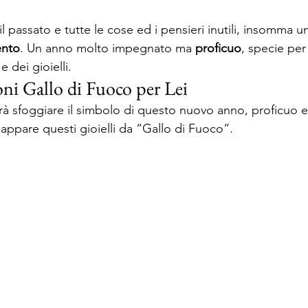
 il passato e tutte le cose ed i pensieri inutili, insomma u
ento
. Un anno molto impegnato ma 
proficuo
, specie per 
 dei gioielli.
oni Gallo di Fuoco per Lei
rà sfoggiare il simbolo di questo nuovo anno, proficuo 
cappare questi gioielli da “Gallo di Fuoco”.