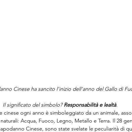
anno Cinese ha sancito l’inizio dell’anno del Gallo di Fu
Il significato del simbolo? 
Responsabilità e lealtà
.
e cinese ogni anno è simboleggiato da un animale, asso
naturali: Acqua, Fuoco, Legno, Metallo e Terra. Il 28 gen
apodanno Cinese, sono state svelate le peculiarità di q