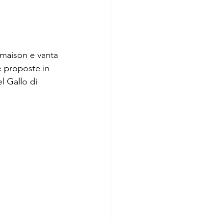
 maison e vanta 
e proposte in 
l Gallo di 