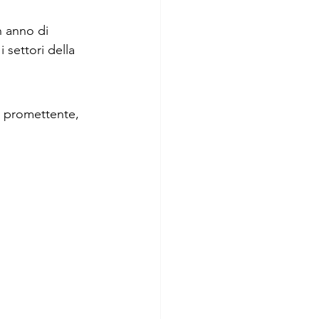
n anno di 
i settori della 
e promettente, 