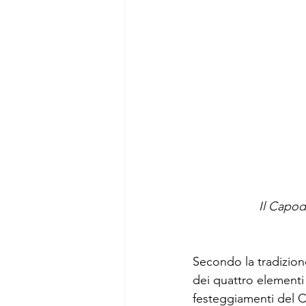
Il Capod
Secondo la tradizion
dei quattro elementi 
festeggiamenti del C