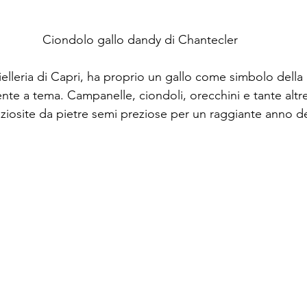
Ciondolo gallo dandy di Chantecler
ielleria di Capri, ha proprio un gallo come simbolo della
te a tema. Campanelle, ciondoli, orecchini e tante altr
ziosite da pietre semi preziose per un raggiante anno de