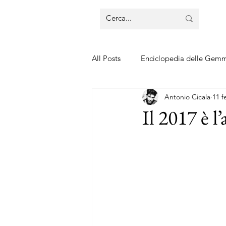
All Posts
Enciclopedia delle Gem
Antonio Cicala
11 f
Guide sui gioielli
Guide sui 
Il 2017 è l