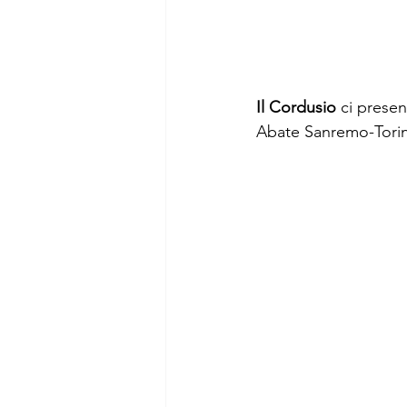
Il Cordusio
 ci presen
Abate Sanremo-Torino