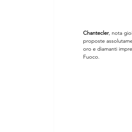
Chantecler
, nota gio
proposte assolutamen
oro e diamanti impre
Fuoco.