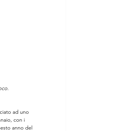
oco.
ciato ad uno 
naio, con i 
uesto anno del 