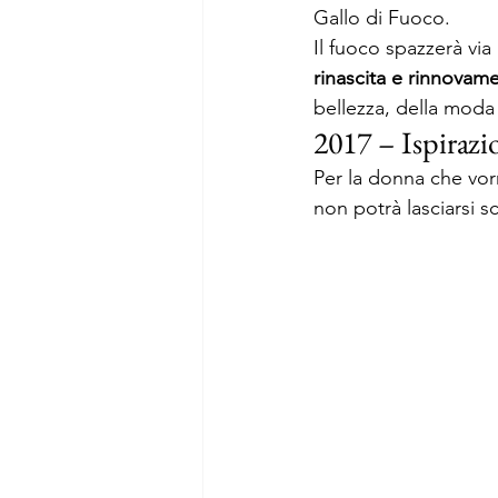
Gallo di Fuoco.
Il fuoco spazzerà via
rinascita e rinnovam
bellezza, della moda e
2017 – Ispirazi
Per la donna che vor
non potrà lasciarsi s