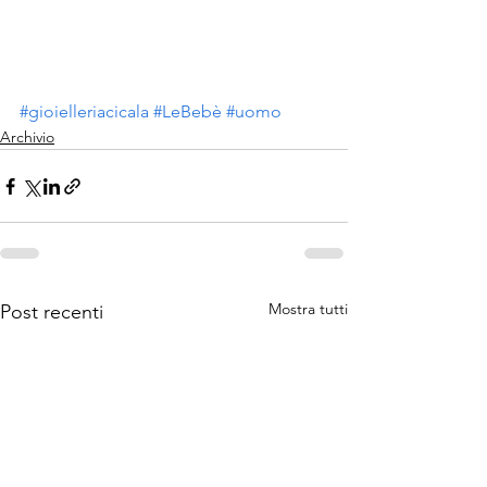
#gioielleriacicala
#LeBebè
#uomo
Archivio
Mostra tutti
Post recenti