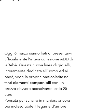
Oggi 6 marzo siamo lieti di presentarvi 
ufficialmente l’intera collezione ADD di 
leBebè. Questa nuova linea di gioielli, 
interamente dedicata all’uomo ed ai 
papà, vede la propria particolarità nei 
tanti 
elementi componibili
 con un 
prezzo davvero accattivante: solo 25 
euro. 
Pensata per sancire in maniera ancora 
più indissolubile il legame d’amore 