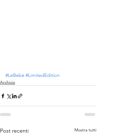
#LeBebè
#LimitedEdition
Archivio
Mostra tutti
Post recenti