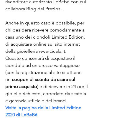
rivenditore autorizzato LeBebè con cui 
collabora Blog dei Preziosi.  
Anche in questo caso è possibile, per 
chi desidera ricevere comodamente a 
casa uno dei ciondoli Limited Edition, 
di acquistare online sul sito internet 
della gioielleria www.cicala.it.  
Questo consentirà di acquistare il 
ciondolo ad un prezzo vantaggioso 
(con la registrazione al sito si ottiene 
un 
coupon di sconto da usare sul 
primo acquisto
) e di ricevere in 24 ore il 
gioiello richiesto, corredato da scatola 
e garanzia ufficiale del brand. 
Visita la pagina della Limited Edition 
2020 di LeBeBè.