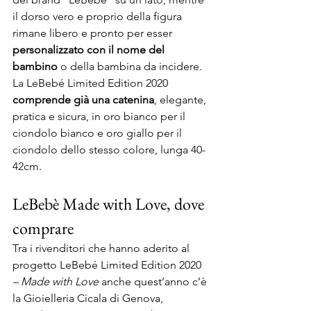
il dorso vero e proprio della figura 
rimane libero e pronto per esser 
personalizzato con il nome del 
bambino
 o della bambina da incidere. 
La LeBebé Limited Edition 2020 
comprende già una catenina
, elegante, 
pratica e sicura, in oro bianco per il 
ciondolo bianco e oro giallo per il 
ciondolo dello stesso colore, lunga 40-
42cm. 
LeBebè Made with Love, dove 
comprare 
Tra i rivenditori che hanno aderito al 
progetto LeBebé Limited Edition 2020
– Made with Love
 anche quest’anno c’è 
la Gioielleria Cicala di Genova, 