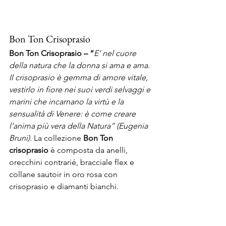
Bon Ton Crisoprasio
Bon Ton Crisoprasio – “
E’ nel cuore 
della natura che la donna si ama e ama. 
Il crisoprasio è gemma di amore vitale, 
vestirlo in fiore nei suoi verdi selvaggi e 
marini che incarnano la virtù e la 
sensualità di Venere: è come creare 
l’anima più vera della Natura” (Eugenia 
Bruni). 
La collezione 
Bon Ton 
crisoprasio
 è composta da anelli, 
orecchini contrarié, bracciale flex e 
collane sautoir in oro rosa con 
crisoprasio e diamanti bianchi.