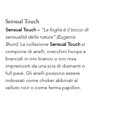
Sensual Touch
Sensual Touch – 
“La foglia è il tocco di 
sensualità della natura” (Eugenia 
Bruni). 
La collezione 
Sensual Touch
 si 
compone di anelli, orecchini hoops e 
bracciali in oro bianco o oro rosa 
impreziositi da una scia di diamanti o 
full pavé. Gli anelli possono essere 
indossati come choker abbinati al 
velluto noir o come ferma papillon.