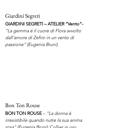
Giardini Segreti
GIARDINI SEGRETI – ATELIER “Vento”- 
“La gemma è il cuore di Flora avvolto 
dall’amore di Zefiro in un vento di 
passione” (Eugenia Bruni).
Bon Ton Rouse
BON TON ROUSE
 – 
“La donna è 
irresistibile quando nutre la sua anima 
rosa” (Eugenia Bruni). 
Collier in oro 