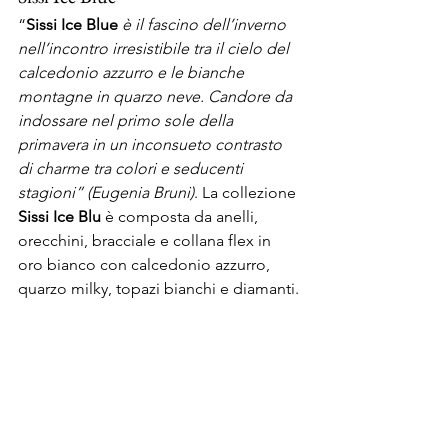
“
Sissi Ice Blue
è il fascino dell’inverno 
nell’incontro irresistibile tra il cielo del 
calcedonio azzurro e le bianche 
montagne in quarzo neve. Candore da 
indossare nel primo sole della 
primavera in un inconsueto contrasto 
di charme tra colori e seducenti 
stagioni” (Eugenia Bruni)
. La collezione 
Sissi Ice Blu
 è composta da anelli, 
orecchini, bracciale e collana flex in 
oro bianco con calcedonio azzurro, 
quarzo milky, topazi bianchi e diamanti.