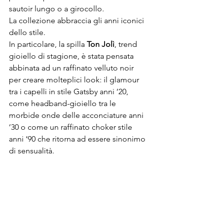
sautoir lungo o a girocollo.
La collezione abbraccia gli anni iconici 
dello stile.
In particolare, la spilla 
Ton Jolì
, trend 
gioiello di stagione, è stata pensata 
abbinata ad un raffinato velluto noir 
per creare molteplici look: il glamour 
tra i capelli in stile Gatsby anni ’20, 
come headband-gioiello tra le 
morbide onde delle acconciature anni 
’30 o come un raffinato choker stile 
anni ‘90 che ritorna ad essere sinonimo 
di sensualità.