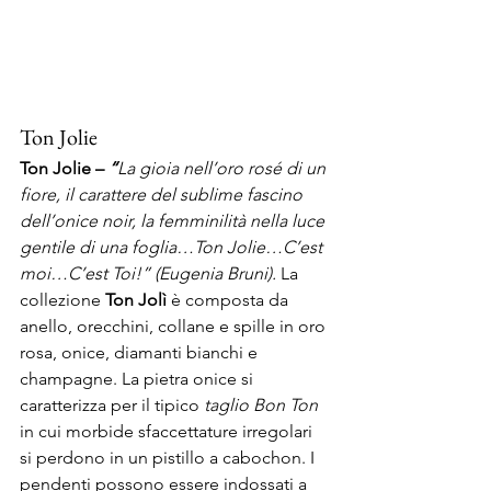
Ton Jolie
Ton Jolie – 
“
La gioia nell’oro rosé di un 
fiore, il carattere del sublime fascino 
dell’onice noir, la femminilità nella luce 
gentile di una foglia…Ton Jolie…C’est 
moi…C’est Toi!” (Eugenia Bruni). 
La 
collezione 
Ton Jolì 
è composta da 
anello, orecchini, collane e spille in oro 
rosa, onice, diamanti bianchi e 
champagne. La pietra onice si 
caratterizza per il tipico 
taglio Bon Ton 
in cui morbide sfaccettature irregolari 
si perdono in un pistillo a cabochon. I 
pendenti possono essere indossati a 