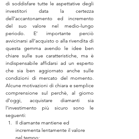
di soddisfare tutte le aspettative degli 
investitori data la certezza 
dell’accantonamento ed incremento 
del suo valore nel medio-lungo 
periodo. E’ importante perciò 
avvicinarsi all’acquisto o alla rivendita di 
questa gemma avendo le idee ben 
chiare sulle sue caratteristiche, ma è 
indispensabile affidarsi ad un esperto 
che sia ben aggiornato anche sulle 
condizioni di mercato del momento. 
Alcune motivazioni di chiara e semplice 
comprensione sul perchè, al giorno 
d’oggi, acquistare diamanti sia 
l’investimento più sicuro sono le 
seguenti:
Il diamante mantiene ed 
incrementa lentamente il valore 
nel tempo;