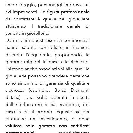
ancor peggio, personaggi improvvisati 
ed impreparati. La 
figura professionale
da contattare è quella del gioielliere 
attraverso il tradizionale canale di 
vendita in gioielleria.
Da millenni questi esercizi commerciali 
hanno saputo consigliare in maniera 
discreta l’acquirente proponendo le 
gemme migliori in base alle richieste. 
Esistono anche associazioni alle quali le 
gioiellerie possono prendere parte che 
sono sinonimo di garanzia di qualità e 
sicurezza (esempio: Borsa Diamanti 
d’Italia). Una volta operata la scelta 
dell’interlocutore a cui rivolgersi, nel 
caso in cui il proprio acquisto sia per 
effettuare un investimento, è bene 
valutare solo gemme con certificati 
gemmologici
 mondialmente 