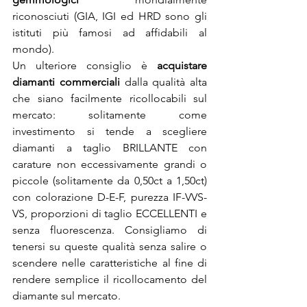
riconosciuti (GIA, IGI ed HRD sono gli 
istituti più famosi ad affidabili al 
mondo).
Un ulteriore consiglio è 
acquistare 
diamanti commerciali
 dalla qualità alta 
che siano facilmente ricollocabili sul 
mercato: solitamente come 
investimento si tende a scegliere 
diamanti a taglio BRILLANTE con 
carature non eccessivamente grandi o 
piccole (solitamente da 0,50ct a 1,50ct) 
con colorazione D-E-F, purezza IF-VVS-
VS, proporzioni di taglio ECCELLENTI e 
senza fluorescenza. Consigliamo di 
tenersi su queste qualità senza salire o 
scendere nelle caratteristiche al fine di 
rendere semplice il ricollocamento del 
diamante sul mercato.