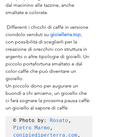
dal macinino alle tazzine, anche 
smaltate e colorate.
 Differenti i chicchi di caffè in versione 
ciondolo venduti su 
gioielleria.top
, 
con possibilità di sceglierli per la 
creazione di orecchini con struttura in 
argento o altre tipologie di gioielli. Un 
piccolo portafortuna smaltato e dal 
color caffè che può diventare un 
gioiello.
Un piccolo dono per augurare un 
buondì a chi amiamo, un gioiello che 
ci farà sognare la prossima pausa caffè: 
un gioiello al sapore di caffè.
© Photo by: 
Rosato
, 
Pietro Marmo
, 
conipiediperterra.com
, 