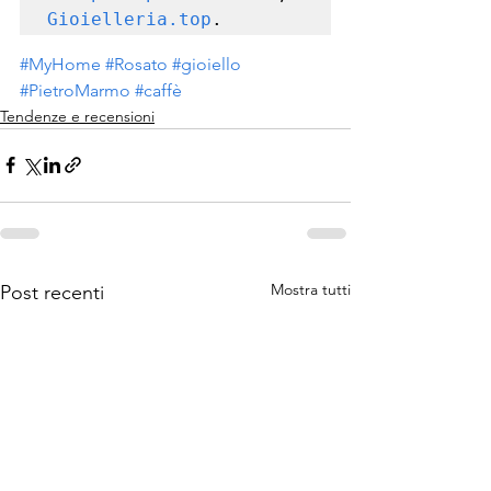
Gioielleria.top
.
#MyHome
#Rosato
#gioiello
#PietroMarmo
#caffè
Tendenze e recensioni
Mostra tutti
Post recenti