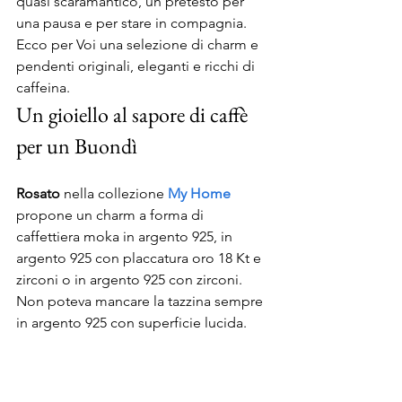
quasi scaramantico, un pretesto per 
una pausa e per stare in compagnia.
Ecco per Voi una selezione di charm e 
pendenti originali, eleganti e ricchi di 
caffeina.
Un gioiello al sapore di caffè 
per un Buondì
Rosato
 nella collezione 
My Home
propone un charm a forma di 
caffettiera moka in argento 925, in 
argento 925 con placcatura oro 18 Kt e 
zirconi o in argento 925 con zirconi. 
Non poteva mancare la tazzina sempre 
in argento 925 con superficie lucida.