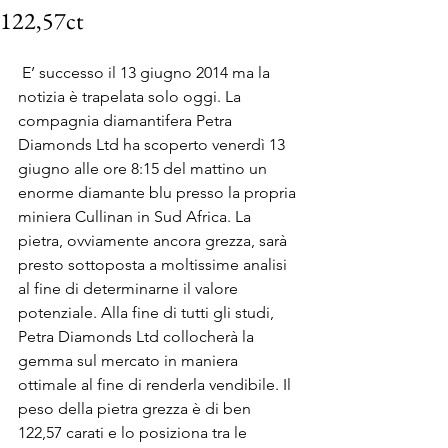
122,57ct
 E’ successo il 13 giugno 2014 ma la 
notizia è trapelata solo oggi. La 
compagnia diamantifera Petra 
Diamonds Ltd ha scoperto venerdì 13 
giugno alle ore 8:15 del mattino un 
enorme diamante blu presso la propria 
miniera Cullinan in Sud Africa. La 
pietra, ovviamente ancora grezza, sarà 
presto sottoposta a moltissime analisi 
al fine di determinarne il valore 
potenziale. Alla fine di tutti gli studi, 
Petra Diamonds Ltd collocherà la 
gemma sul mercato in maniera 
ottimale al fine di renderla vendibile. Il 
peso della pietra grezza è di ben 
122,57 carati e lo posiziona tra le 