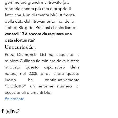
gemme più grandi mai trovate (e a 
renderla ancora più rara è proprio il 
fatto che è un diamante blu). A fronte 
della data del ritrovamento, noi dello 
staff di Blog dei Preziosi ci chiediamo: 
venerdì 13 è ancora da reputare una 
data sfortunata?
Una curiosità…
Petra Diamonds Ltd ha acquisito la 
miniera Cullinan (la miniera dove è stato 
ritrovato questo capolavoro della 
natura) nel 2008, e da allora questo 
luogo ha continuativamente 
“prodotto” un enorme numero di 
eccezionali diamanti blu!
#diamante