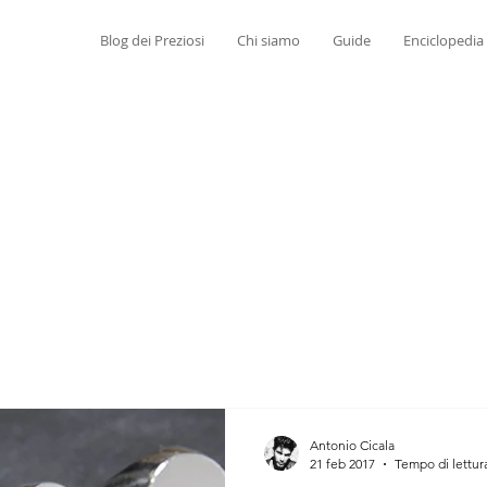
Blog dei Preziosi
Chi siamo
Guide
Enciclopedia
Antonio Cicala
21 feb 2017
Tempo di lettur