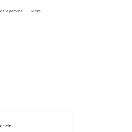
 delle gemme
More
a: 3 min