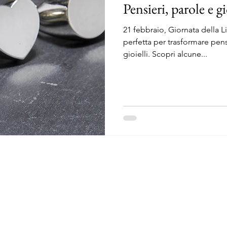
Pensieri, parole e gi
21 febbraio, Giornata della 
perfetta per trasformare pensieri parole e mess
gioielli. Scopri alcune...