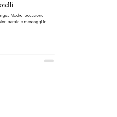
oielli
Lingua Madre, occasione
aggi in