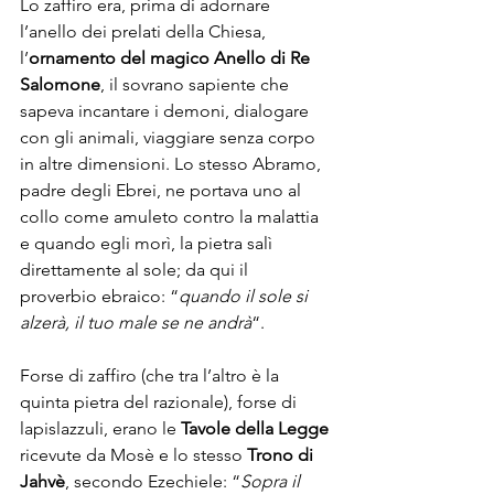
Lo zaffiro era, prima di adornare 
l’anello dei prelati della Chiesa, 
l’
ornamento del magico Anello di Re 
Salomone
, il sovrano sapiente che 
sapeva incantare i demoni, dialogare 
con gli animali, viaggiare senza corpo 
in altre dimensioni. Lo stesso Abramo, 
padre degli Ebrei, ne portava uno al 
collo come amuleto contro la malattia 
e quando egli morì, la pietra salì 
direttamente al sole; da qui il 
proverbio ebraico: “
quando il sole si 
alzerà, il tuo male se ne andrà
“.
Forse di zaffiro (che tra l’altro è la 
quinta pietra del razionale), forse di 
lapislazzuli, erano le 
Tavole della Legge
ricevute da Mosè e lo stesso 
Trono di 
Jahvè
, secondo Ezechiele: “
Sopra il 