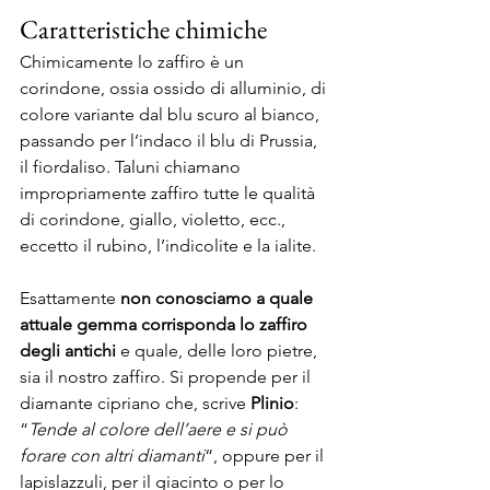
Caratteristiche chimiche
Chimicamente lo zaffiro è un 
corindone, ossia ossido di alluminio, di 
colore variante dal blu scuro al bianco, 
passando per l’indaco il blu di Prussia, 
il fiordaliso. Taluni chiamano 
impropriamente zaffiro tutte le qualità 
di corindone, giallo, violetto, ecc., 
eccetto il rubino, l’indicolite e la ialite.
Esattamente 
non conosciamo a quale 
attuale gemma corrisponda lo zaffiro 
degli antichi
 e quale, delle loro pietre, 
sia il nostro zaffiro. Si propende per il 
diamante cipriano che, scrive 
Plinio
: 
“
Tende al colore dell’aere e si può 
forare con altri diamanti
“, oppure per il 
lapislazzuli, per il giacinto o per lo 