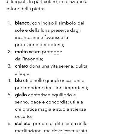
di litiganti. In particolare, in relazione al 
colore della pietra:
bianco
, con inciso il simbolo del 
sole e della luna preserva dagli 
incantesimi e favorisce la 
protezione dei potenti;
molto scuro
 protegge 
dall’insonnia;
chiaro
 dona una vita serena, pulita, 
allegra;
blu
 utile nelle grandi occasioni e 
per prendere decisioni importanti;
giallo
 conferisce equilibrio e 
senno, pace e concordia; utile a 
chi pratica magia e studia scienze 
occulte;
stellato
, portato al dito, aiuta nella 
meditazione, ma deve esser usato 