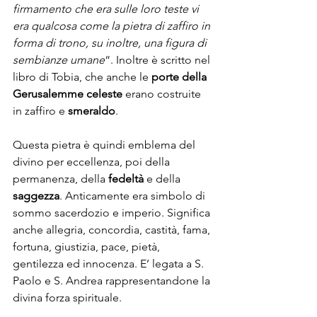
firmamento che era sulle loro teste vi 
era qualcosa come la pietra di zaffiro in 
forma di trono, su inoltre, una figura di 
sembianze umane
“. Inoltre è scritto nel 
libro di Tobia, che anche le 
porte della 
Gerusalemme celeste
 erano costruite 
in zaffiro e 
smeraldo
.
Questa pietra è quindi emblema del 
divino per eccellenza, poi della 
permanenza, della 
fedeltà
 e della 
saggezza
. Anticamente era simbolo di 
sommo sacerdozio e imperio. Significa 
anche allegria, concordia, castità, fama, 
fortuna, giustizia, pace, pietà, 
gentilezza ed innocenza. E’ legata a S. 
Paolo e S. Andrea rappresentandone la 
divina forza spirituale.