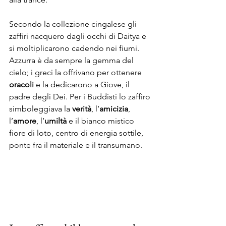
Secondo la collezione cingalese gli 
zaffiri nacquero dagli occhi di Daitya e 
si moltiplicarono cadendo nei fiumi. 
Azzurra è da sempre la gemma del 
cielo; i greci la offrivano per ottenere 
oracoli
 e la dedicarono a Giove, il 
padre degli Dei. Per i Buddisti lo zaffiro 
simboleggiava la 
verità
, l’
amicizia
, 
l’
amore
, l’
umiltà
 e il bianco mistico 
fiore di loto, centro di energia sottile, 
ponte fra il materiale e il transumano.