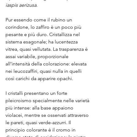
iaspis aerizusa
.
Pur essendo come il rubino un 
corindone, lo zaffiro è un poco più 
pesante e più duro. Cristallizza nel 
sistema esagonale; ha lucentezza 
vitrea, quasi vellutata. La trasparenza è 
assai variabile, proporzionale 
all’intensità della colorazione: elevata 
nei leucozaffiri, quasi nulla in quelli 
così carichi da apparire opachi.
I cristalli presentano un forte 
pleicroismo specialmente nelle varietà 
più intense: alla base appaiono 
violacei, mentre se osservati attraverso 
le pareti, quasi verde-azzurri. Il 
principio colorante è il cromo in 