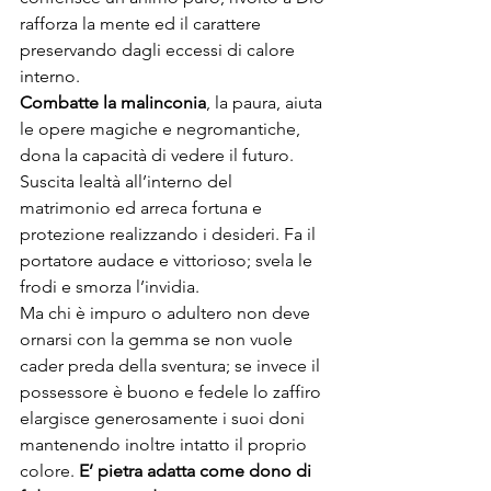
rafforza la mente ed il carattere 
preservando dagli eccessi di calore 
interno.
Combatte la malinconia
, la paura, aiuta 
le opere magiche e negromantiche, 
dona la capacità di vedere il futuro. 
Suscita lealtà all’interno del 
matrimonio ed arreca fortuna e 
protezione realizzando i desideri. Fa il 
portatore audace e vittorioso; svela le 
frodi e smorza l’invidia.
Ma chi è impuro o adultero non deve 
ornarsi con la gemma se non vuole 
cader preda della sventura; se invece il 
possessore è buono e fedele lo zaffiro 
elargisce generosamente i suoi doni 
mantenendo inoltre intatto il proprio 
colore. 
E’ pietra adatta come dono di 