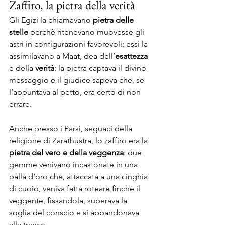
Zaffiro, la pietra della verità
Gli Egizi la chiamavano 
pietra delle 
stelle
 perchè ritenevano muovesse gli 
astri in configurazioni favorevoli; essi la 
assimilavano a Maat, dea dell’
esattezza
e della 
verità
: la pietra captava il divino 
messaggio e il giudice sapeva che, se 
l’appuntava al petto, era certo di non 
errare.
Anche presso i Parsi, seguaci della 
religione di Zarathustra, lo zaffiro era la 
pietra del vero e della veggenza
: due 
gemme venivano incastonate in una 
palla d’oro che, attaccata a una cinghia 
di cuoio, veniva fatta roteare finchè il 
veggente, fissandola, superava la 
soglia del conscio e si abbandonava 
alla trance.