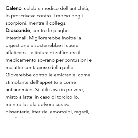
Galeno
, celebre medico dell’antichità, 
lo prescriveva contro il morso degli 
scorpioni, mentre il collega 
Dioscoride
, contro le piaghe 
intestinali. Migliorerebbe inoltre la 
digestione e sosterrebbe il cuore 
affaticato. La tintura di zaffiro era il 
medicamento sovrano per contusioni e 
malattie contagiose della pelle. 
Gioverebbe contro le emicranie, come 
stimolante dell’appetito e come 
antianemico. Si utilizzava in polvere, 
misto a latte, in caso di torcicollo, 
mentre la sola polvere curava 
dissenteria, itterizia, emorroidi, ragadi, 
gonfiori e disturbi respiratori.