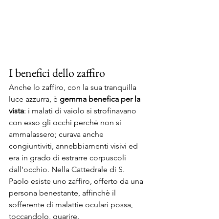
I benefici dello zaffiro
Anche lo zaffiro, con la sua tranquilla 
luce azzurra, è 
gemma benefica per la 
vista
: i malati di vaiolo si strofinavano 
con esso gli occhi perchè non si 
ammalassero; curava anche 
congiuntiviti, annebbiamenti visivi ed 
era in grado di estrarre corpuscoli 
dall’occhio. Nella Cattedrale di S. 
Paolo esiste uno zaffiro, offerto da una 
persona benestante, affinchè il 
sofferente di malattie oculari possa, 
toccandolo, guarire.