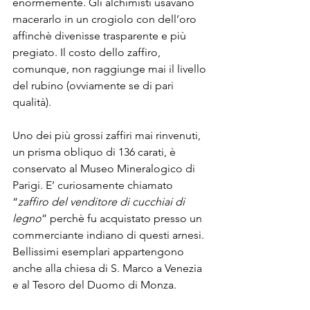
enormemente. Gli alchimisti usavano 
macerarlo in un crogiolo con dell’oro 
affinchè divenisse trasparente e più 
pregiato. Il costo dello zaffiro, 
comunque, non raggiunge mai il livello 
del rubino (ovviamente se di pari 
qualità).
Uno dei più grossi zaffiri mai rinvenuti, 
un prisma obliquo di 136 carati, è 
conservato al Museo Mineralogico di 
Parigi. E’ curiosamente chiamato 
“
zaffiro del venditore di cucchiai di 
legno
” perchè fu acquistato presso un 
commerciante indiano di questi arnesi. 
Bellissimi esemplari appartengono 
anche alla chiesa di S. Marco a Venezia 
e al Tesoro del Duomo di Monza.