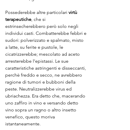
Possederebbe altre particolari 
virtù 
terapeutiche
, che si 
estrinsecherebbero però solo negli 
individui casti. Combatterebbe febbri e 
sudori: polverizzato e spalmato, misto 
a latte, su ferite e pustole, le 
cicatrizzerebbe; mescolato ad aceto 
arresterebbe l’epistassi. Le sue 
caratteristiche astringenti e disseccanti, 
perchè freddo e secco, ne avrebbero 
ragione di tumori e bubboni della 
peste. Neutralizzerebbe virus ed 
ubriachezza. Era detto che, macerando 
uno zaffiro in vino e versando detto 
vino sopra un ragno o altro insetto 
venefico, questo moriva 
istantaneamente.