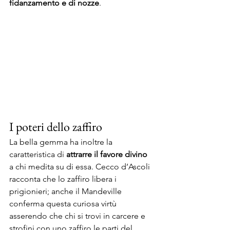
fidanzamento e di nozze
.
I poteri dello zaffiro
La bella gemma ha inoltre la 
caratteristica di 
attrarre il favore divino
a chi medita su di essa. Cecco d’Ascoli 
racconta che lo zaffiro libera i 
prigionieri; anche il Mandeville 
conferma questa curiosa virtù 
asserendo che chi si trovi in carcere e 
strofini con uno zaffiro le parti del 