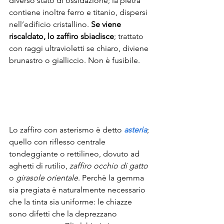
diverso stato di ossidazione; la pietra 
contiene inoltre ferro e titanio, dispersi 
nell’edificio cristallino. 
Se viene 
riscaldato, lo zaffiro sbiadisce
; trattato 
con raggi ultravioletti se chiaro, diviene 
brunastro o gialliccio. Non è fusibile.
Lo zaffiro con asterismo è detto 
asteria
; 
quello con riflesso centrale 
tondeggiante o rettilineo, dovuto ad 
aghetti di rutilio, 
zaffiro occhio di gatto
o 
girasole orientale
. Perchè la gemma 
sia pregiata è naturalmente necessario 
che la tinta sia uniforme: le chiazze 
sono difetti che la deprezzano 