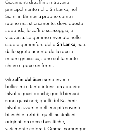
Giacimenti di zaffiri si ritrovano 
principalmente nello Sri Lanka, nel 
Siam, in Birmania proprio come il 
rubino ma, stranamente, dove questo 
abbonda, lo zaffiro scarseggia, e 
viceversa. Le gemme rinvenute nelle 
sabbie gemmifere dello 
Sri Lanka
, nate 
dallo sgretolamento della roccia 
madre gneissica, sono solitamente 
chiare e poco uniformi.
Gli 
zaffiri del Siam
 sono invece 
bellissimi e tanto intensi da apparire 
talvolta quasi opachi; quelli birmani 
sono quasi neri; quelli del Kashmir 
talvolta azzurri e belli ma più sovente 
bianchi e torbidi; quelli australiani, 
originati da rocce basaltiche, 
variamente colorati. Oramai comunque 