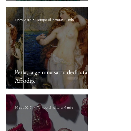
4 nov 2017
Tempo di lettura: 12 min
Perla, la gemma sacra dedicata ad
Afrodite
19 set 2017
Tempo di lettura: 9 min