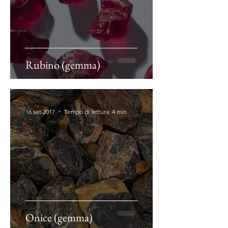
Rubino (gemma)
16 set 2017
Tempo di lettura: 4 min
Onice (gemma)