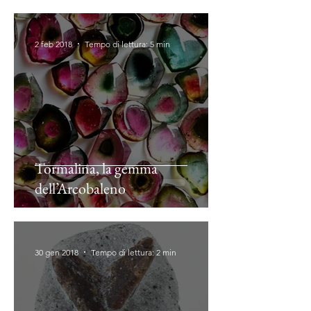
2 feb 2018
Tempo di lettura: 5 min
Tormalina, la gemma
dell’Arcobaleno
30 gen 2018
Tempo di lettura: 2 min