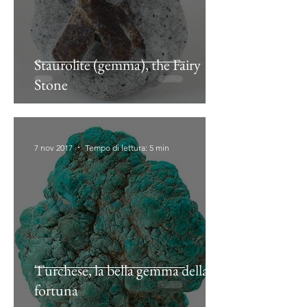
Staurolite (gemma), the Fairy
Stone
7 nov 2017
Tempo di lettura: 5 min
Turchese, la bella gemma della
fortuna