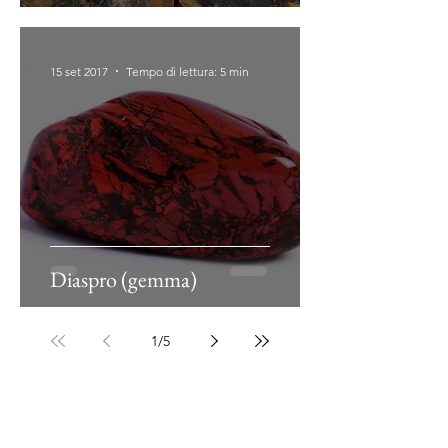
15 set 2017
Tempo di lettura: 5 min
Diaspro (gemma)
1
/
5