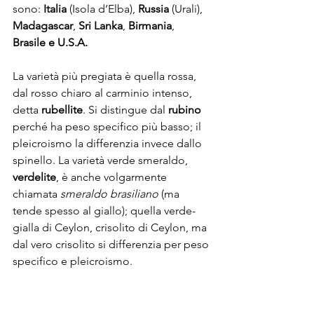
sono: 
Italia
 (Isola d’Elba), 
Russia
 (Urali), 
Madagascar
, 
Sri Lanka
, 
Birmania
, 
Brasile e U.S.A.
La varietà più pregiata è quella rossa, 
dal rosso chiaro al carminio intenso, 
detta 
rubellite
. Si distingue dal 
rubino
perché ha peso specifico più basso; il 
pleicroismo la differenzia invece dallo 
spinello. La varietà verde smeraldo, 
verdelite
, è anche volgarmente 
chiamata
 smeraldo brasiliano
 (ma 
tende spesso al giallo); quella verde-
gialla di Ceylon, crisolito di Ceylon, ma 
dal vero crisolito si differenzia per peso 
specifico e pleicroismo.