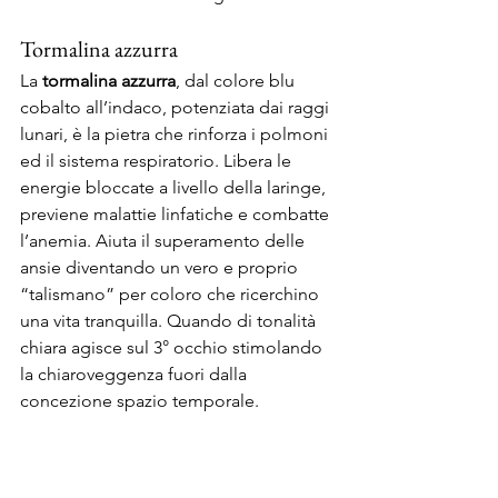
Tormalina azzurra
La
 tormalina azzurra
, dal colore blu 
cobalto all’indaco, potenziata dai raggi 
lunari, è la pietra che rinforza i polmoni 
ed il sistema respiratorio. Libera le 
energie bloccate a livello della laringe, 
previene malattie linfatiche e combatte 
l’anemia. Aiuta il superamento delle 
ansie diventando un vero e proprio 
“talismano” per coloro che ricerchino 
una vita tranquilla. Quando di tonalità 
chiara agisce sul 3° occhio stimolando 
la chiaroveggenza fuori dalla 
concezione spazio temporale.