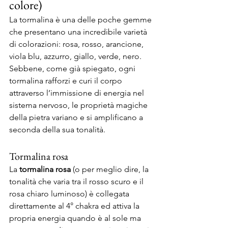
colore)
La tormalina è una delle poche gemme 
che presentano una incredibile varietà 
di colorazioni: rosa, rosso, arancione, 
viola blu, azzurro, giallo, verde, nero. 
Sebbene, come già spiegato, ogni 
tormalina rafforzi e curi il corpo 
attraverso l’immissione di energia nel 
sistema nervoso, le proprietà magiche 
della pietra variano e si amplificano a 
seconda della sua tonalità.
Tormalina rosa
La 
tormalina rosa
 (o per meglio dire, la 
tonalità che varia tra il rosso scuro e il 
rosa chiaro luminoso) è collegata 
direttamente al 4° chakra ed attiva la 
propria energia quando è al sole ma 