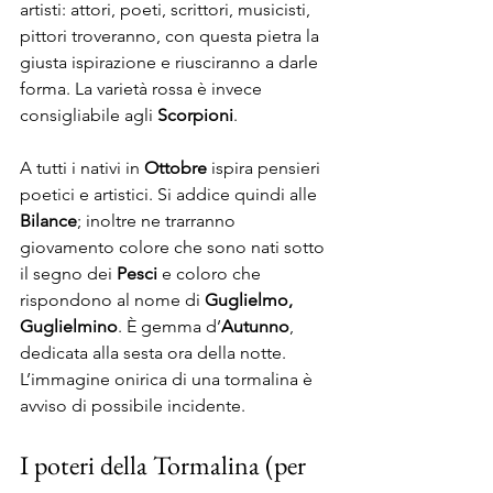
artisti: attori, poeti, scrittori, musicisti, 
pittori troveranno, con questa pietra la 
giusta ispirazione e riusciranno a darle 
forma. La varietà rossa è invece 
consigliabile agli 
Scorpioni
.
A tutti i nativi in 
Ottobre
 ispira pensieri 
poetici e artistici. Si addice quindi alle 
Bilance
; inoltre ne trarranno 
giovamento colore che sono nati sotto 
il segno dei 
Pesci
 e coloro che 
rispondono al nome di 
Guglielmo, 
Guglielmino
. È gemma d’
Autunno
, 
dedicata alla sesta ora della notte. 
L’immagine onirica di una tormalina è 
avviso di possibile incidente.
I poteri della Tormalina (per 