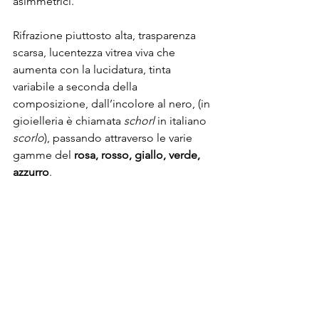
asimmetrici.
Rifrazione piuttosto alta, trasparenza 
scarsa, lucentezza vitrea viva che 
aumenta con la lucidatura, tinta 
variabile a seconda della 
composizione, dall’incolore al nero, (in 
gioielleria è chiamata 
schorl
 in italiano 
scorlo
), passando attraverso le varie 
gamme del 
rosa, rosso, giallo, verde, 
azzurro
.