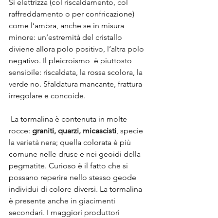
Si elettrizza (col riscaldamento, col 
raffreddamento o per confricazione) 
come l’ambra, anche se in misura 
minore: un’estremità del cristallo 
diviene allora polo positivo, l’altra polo 
negativo. Il pleicroismo  è piuttosto 
sensibile: riscaldata, la rossa scolora, la 
verde no. Sfaldatura mancante, frattura 
irregolare e concoide.
 La tormalina è contenuta in molte 
rocce: 
graniti, quarzi, micascisti
, specie 
la varietà nera; quella colorata è più 
comune nelle druse e nei geoidi della 
pegmatite. Curioso è il fatto che si 
possano reperire nello stesso geode 
individui di colore diversi. La tormalina 
è presente anche in giacimenti 
secondari. I maggiori produttori 