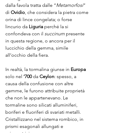
dalla favola tratta dalle “
Metamorfosi
” 
di 
Ovidio
, che considera la pietra come 
orina di lince congelata; o forse 
lincurio da 
Liguria
 perché la si 
confondeva con il 
succinum
 presente 
in questa regione, o ancora per il 
luccichio della gemma, simile 
all’occhio della fiera.
In realtà, la tormalina giunse in 
Europa
solo nel 
‘700
 da 
Ceylon
: spesso, a 
causa della confusione con altre 
gemme, le furono attribuite proprietà 
che non le appartenevano. Le 
tormaline sono silicati alluminiferi, 
boriferi e fluoriferi di svariati metalli. 
Cristallizzano nel sistema rombico, in 
prismi esagonali allungati e 