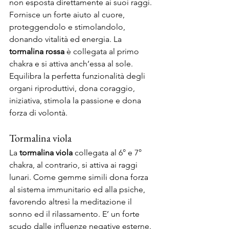
non esposta direttamente ai suoi raggi. 
Fornisce un forte aiuto al cuore, 
proteggendolo e stimolandolo, 
donando vitalità ed energia. La 
tormalina rossa
 è collegata al primo 
chakra e si attiva anch’essa al sole. 
Equilibra la perfetta funzionalità degli 
organi riproduttivi, dona coraggio, 
iniziativa, stimola la passione e dona 
forza di volontà.
Tormalina viola
La 
tormalina viola
 collegata al 6° e 7° 
chakra, al contrario, si attiva ai raggi 
lunari. Come gemme simili dona forza 
al sistema immunitario ed alla psiche, 
favorendo altresì la meditazione il 
sonno ed il rilassamento. E’ un forte 
scudo dalle influenze negative esterne.