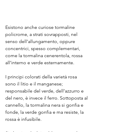
Esistono anche curiose tormaline 
policrome, a strati sovrapposti, nel 
senso dell’allungamento, oppure 
concentrici, spesso complementari, 
come la tormalina cenerentola, rossa 
all’interno e verde esternamente. 
I principi colorati della varietà rosa 
sono il litio e il manganese; 
responsabile del verde, dell’azzurro e 
del nero, è invece il ferro. Sottoposta al 
cannello, la tormalina nera si gonfia e 
fonde, la verde gonfia e ma resiste, la 
rossa è infusibile.