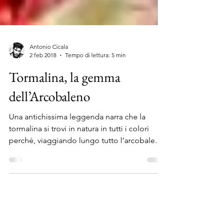
Antonio Cicala
2 feb 2018
Tempo di lettura: 5 min
Tormalina, la gemma
dell’Arcobaleno
Una antichissima leggenda narra che la
tormalina si trovi in natura in tutti i colori
perché, viaggiando lungo tutto l’arcobaleno,
ne...