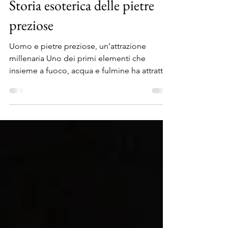
Antonio Cicala
5 ago 2017
Tempo di lettura: 2 min
Storia esoterica delle pietre
preziose
Uomo e pietre preziose, un’attrazione
millenaria Uno dei primi elementi che
insieme a fuoco, acqua e fulmine ha attratto
ed intimorito...