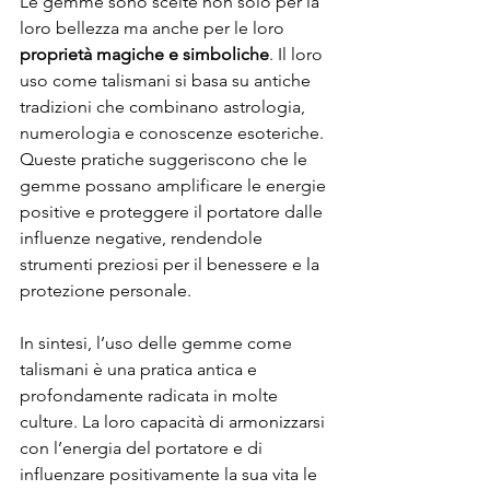
Le gemme sono scelte non solo per la 
loro bellezza ma anche per le loro 
proprietà magiche e simboliche
. Il loro 
uso come talismani si basa su antiche 
tradizioni che combinano astrologia, 
numerologia e conoscenze esoteriche. 
Queste pratiche suggeriscono che le 
gemme possano amplificare le energie 
positive e proteggere il portatore dalle 
influenze negative, rendendole 
strumenti preziosi per il benessere e la 
protezione personale.
In sintesi, l’uso delle gemme come 
talismani è una pratica antica e 
profondamente radicata in molte 
culture. La loro capacità di armonizzarsi 
con l’energia del portatore e di 
influenzare positivamente la sua vita le 