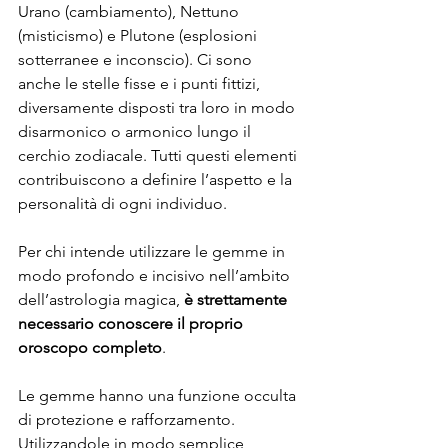
Urano (cambiamento), Nettuno 
(misticismo) e Plutone (esplosioni 
sotterranee e inconscio). Ci sono 
anche le stelle fisse e i punti fittizi, 
diversamente disposti tra loro in modo 
disarmonico o armonico lungo il 
cerchio zodiacale. Tutti questi elementi 
contribuiscono a definire l’aspetto e la 
personalità di ogni individuo.
Per chi intende utilizzare le gemme in 
modo profondo e incisivo nell’ambito 
dell’astrologia magica, 
è strettamente 
necessario conoscere il proprio 
oroscopo completo
.
Le gemme hanno una funzione occulta 
di protezione e rafforzamento. 
Utilizzandole in modo semplice, 