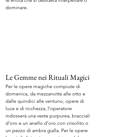
le entità che si desidera interpellare o 
dominare.
Le Gemme nei Rituali Magici
Per le opere magiche compiute di 
domenica, da mezzanotte alle otto e 
dalle quindici alle ventuno, opere di 
luce e di ricchezza, l’operatore 
indosserà una veste purpurea, bracciali 
d’oro e un anello d’oro con crisolito o 
un pezzo di ambra gialla. Per le opere 