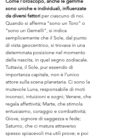
Come l’oroscopo, anche le gemme 
sono uniche e individuali, influenzate 
da diversi fattori 
per ciascuno di noi. 
Quando si afferma “sono un Toro” o 
“sono un Gemelli”, si indica 
semplicemente che il Sole, dal punto 
di vista geocentrico, si trovava in una 
determinata posizione nel momento 
della nascita, in quel segno zodiacale. 
Tuttavia, il Sole, pur essendo di 
importanza capitale, non è l’unico 
attore sulla scena planetaria. Ci sono la 
mutevole Luna, responsabile di moti 
inconsci, intuizioni e sogni; Venere, che 
regala affettività; Marte, che stimola 
entusiasmo, coraggio e combattività; 
Giove, signore di saggezza e fede; 
Saturno, che ci matura attraverso 
spesso spiacevoli ma utili prove; e poi 