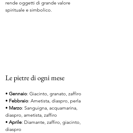
rende oggetti di grande valore 
spirituale e simbolico.
Le pietre di ogni mese
• 
Gennaio
: Giacinto, granato, zaffiro
• 
Febbraio
: Ametista, diaspro, perla
• 
Marzo
: Sanguigna, acquamarina, 
diaspro, ametista, zaffiro
• 
Aprile
: Diamante, zaffiro, giacinto, 
diaspro