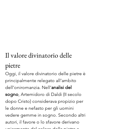
Il valore divinatorio delle 
pietre
Oggi, il valore divinatorio delle pietre è 
principalmente relegato all’ambito 
dell’oniromanzia. Nell’
analisi del 
sogno
, Artemidoro di Daldi (II secolo 
dopo Cristo) considerava propizio per 
le donne e nefasto per gli uomini 
vedere gemme in sogno. Secondo altri 
autori, il favore o lo sfavore derivano 
unicamente dal colore della pietra e 