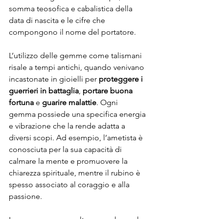
somma teosofica e cabalistica della 
data di nascita e le cifre che 
compongono il nome del portatore.
L’utilizzo delle gemme come talismani 
risale a tempi antichi, quando venivano 
incastonate in gioielli per 
proteggere i 
guerrieri in battaglia
, 
portare buona 
fortuna
 e 
guarire malattie
. Ogni 
gemma possiede una specifica energia 
e vibrazione che la rende adatta a 
diversi scopi. Ad esempio, l’ametista è 
conosciuta per la sua capacità di 
calmare la mente e promuovere la 
chiarezza spirituale, mentre il rubino è 
spesso associato al coraggio e alla 
passione.