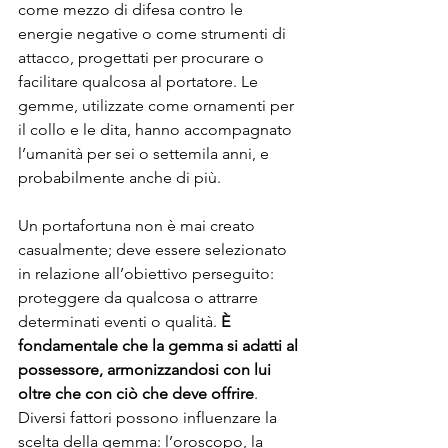
come mezzo di difesa contro le 
energie negative o come strumenti di 
attacco, progettati per procurare o 
facilitare qualcosa al portatore. Le 
gemme, utilizzate come ornamenti per 
il collo e le dita, hanno accompagnato 
l’umanità per sei o settemila anni, e 
probabilmente anche di più.
Un portafortuna non è mai creato 
casualmente; deve essere selezionato 
in relazione all’obiettivo perseguito: 
proteggere da qualcosa o attrarre 
determinati eventi o qualità. 
È 
fondamentale che la gemma si adatti al 
possessore, armonizzandosi con lui 
oltre che con ciò che deve offrire
. 
Diversi fattori possono influenzare la 
scelta della gemma: l’oroscopo, la 