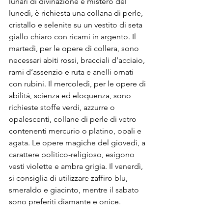
lunari di divinazione e mistero del 
lunedì, è richiesta una collana di perle, 
cristallo e selenite su un vestito di seta 
giallo chiaro con ricami in argento. Il 
martedì, per le opere di collera, sono 
necessari abiti rossi, bracciali d’acciaio, 
rami d’assenzio e ruta e anelli ornati 
con rubini. Il mercoledì, per le opere di 
abilità, scienza ed eloquenza, sono 
richieste stoffe verdi, azzurre o 
opalescenti, collane di perle di vetro 
contenenti mercurio o platino, opali e 
agata. Le opere magiche del giovedì, a 
carattere politico-religioso, esigono 
vesti violette e ambra grigia. Il venerdì, 
si consiglia di utilizzare zaffiro blu, 
smeraldo e giacinto, mentre il sabato 
sono preferiti diamante e onice.