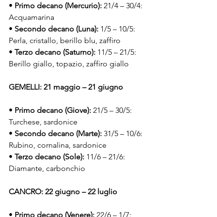
• 
Primo decano (Mercurio):
 21/4 – 30/4: 
Acquamarina
• 
Secondo decano (Luna):
 1/5 – 10/5: 
Perla, cristallo, berillo blu, zaffiro
• 
Terzo decano (Saturno):
 11/5 – 21/5: 
Berillo giallo, topazio, zaffiro giallo
GEMELLI: 21 maggio – 21 giugno
• 
Primo decano (Giove):
 21/5 – 30/5: 
Turchese, sardonice
• 
Secondo decano (Marte):
 31/5 – 10/6: 
Rubino, cornalina, sardonice
• 
Terzo decano (Sole):
 11/6 – 21/6: 
Diamante, carbonchio
CANCRO: 22 giugno – 22 luglio
• 
Primo decano (Venere):
 22/6 – 1/7: 