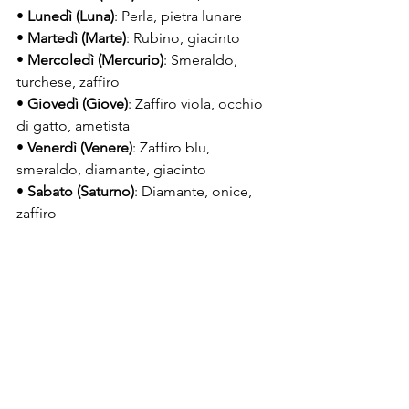
• 
Lunedì (Luna)
: Perla, pietra lunare
• 
Martedì (Marte)
: Rubino, giacinto
• 
Mercoledì (Mercurio)
: Smeraldo, 
turchese, zaffiro
• 
Giovedì (Giove)
: Zaffiro viola, occhio 
di gatto, ametista
• 
Venerdì (Venere)
: Zaffiro blu, 
smeraldo, diamante, giacinto
• 
Sabato (Saturno)
: Diamante, onice, 
zaffiro