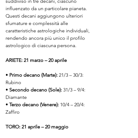
suddiviso in tre decani, ciascuno 
influenzato da un particolare pianeta. 
Questi decani aggiungono ulteriori 
sfumature e complessità alle 
caratteristiche astrologiche individuali, 
rendendo ancora più unico il profilo 
astrologico di ciascuna persona.
ARIETE: 21 marzo – 20 aprile
• 
Primo decano (Marte):
 21/3 – 30/3: 
Rubino
• 
Secondo decano (Sole):
 31/3 – 9/4: 
Diamante
• 
Terzo decano (Venere):
 10/4 – 20/4: 
Zaffiro
TORO: 21 aprile – 20 maggio