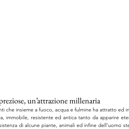
reziose, un’attrazione millenaria
ti che insieme a fuoco, acqua e fulmine ha attratto ed in
ra, immobile, resistente ed antica tanto da apparire eter
esistenza di alcune piante, animali ed infine dell’uomo ste