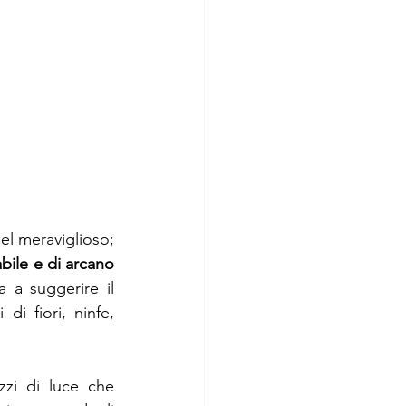
el meraviglioso; 
bile e di arcano
 a suggerire il 
i fiori, ninfe, 
zi di luce che 