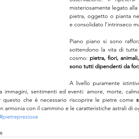
misteriosamente legato alla 
pietra, oggetto o pianta n
e consolidato l’intrinseco 
Piano piano si sono rafforz
sottendono la vita di tutte 
cosmo: 
pietra, fiori, animal
sono tutti dipendenti da for
A livello puramente istintiv
a immagini, sentimenti ed eventi: amore, morte, calma 
er questo che è necessario riscoprire le pietre come 
s
in armonia con il cammino e le caratteristiche astrali di 
#pietrepreziose
me