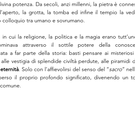
all’aperto, la grotta, la tomba ed infine il tempio la v
o colloquio tra umano e sovrumano.
 in cui la religione, la politica e la magia erano tutt’u
minava attraverso il sottile potere della conosce
ata a far parte della storia: basti pensare ai misteriosi
, alle vestigia di splendide civiltà perdute, alle piramidi 
 
eternità
. Solo con l’affievolirsi del senso del “
sacro
” nel
perso il proprio profondo significato, divenendo un t
 comune.