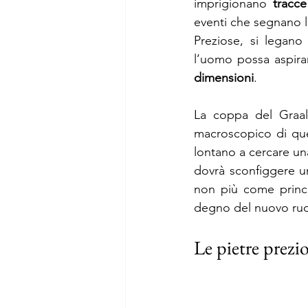
imprigionano 
tracce
eventi che segnano l
Preziose, si legano
l’uomo possa aspirar
dimensioni
. 
La coppa del Graal, 
macroscopico di que
lontano a cercare un
dovrà sconfiggere un
non più come princ
degno del nuovo ruo
Le pietre prezio