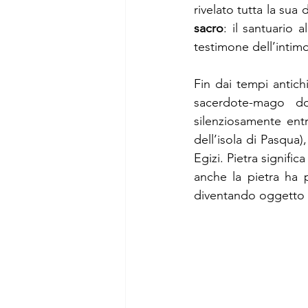
sacro
: il santuario 
testimone dell’intim
Fin dai tempi antichi
sacerdote-mago do
silenziosamente entr
dell’isola di Pasqua)
Egizi. Pietra significa
anche la pietra ha 
diventando oggetto