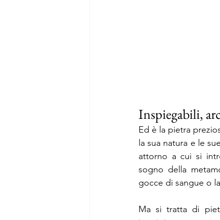
Inspiegabili, a
Ed è la pietra prezio
la sua natura e le su
attorno a cui si int
sogno della metamor
gocce di sangue o la
Ma si tratta di pie