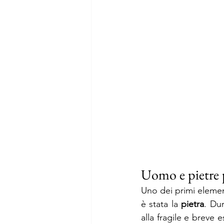
Uomo e pietre p
Uno dei primi elemen
è stata la 
pietra
. Du
alla fragile e breve 