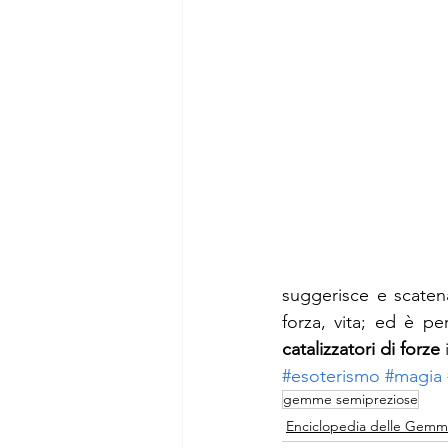
suggerisce e scaten
forza, vita; ed è p
catalizzatori di forze
 
#esoterismo
#magia
gemme semipreziose
Enciclopedia delle Gem