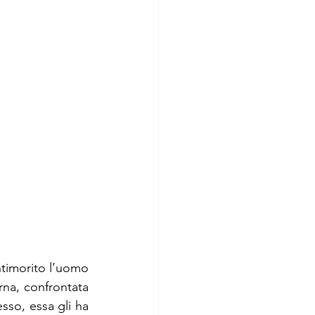
timorito l’uomo 
na, confrontata 
sso, essa gli ha 