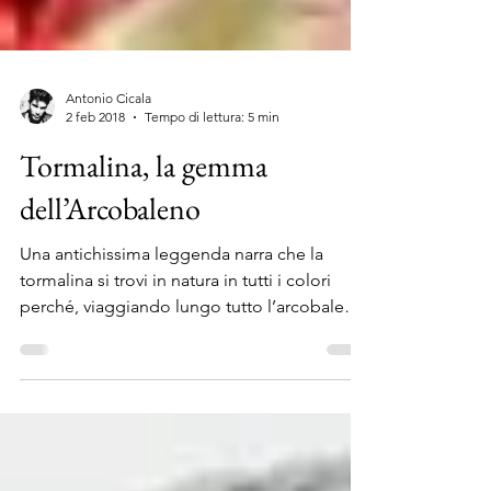
Antonio Cicala
2 feb 2018
Tempo di lettura: 5 min
Tormalina, la gemma
dell’Arcobaleno
Una antichissima leggenda narra che la
tormalina si trovi in natura in tutti i colori
perché, viaggiando lungo tutto l’arcobaleno,
ne...