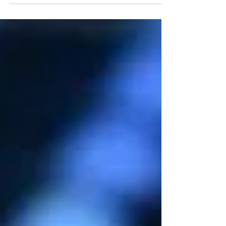
celebrare il famoso capoluogo lombardo. Al
centro della...