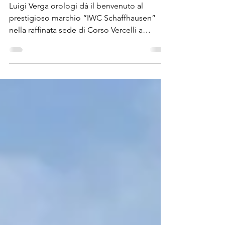
Verga a Milano
Luigi Verga orologi dà il benvenuto al
prestigioso marchio “IWC Schaffhausen”
nella raffinata sede di Corso Vercelli a
Milano. La vetrina...