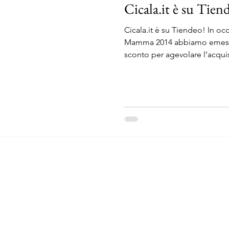
Cicala.it è su Tien
Cicala.it è su Tiendeo! In oc
Mamma 2014 abbiamo emesso
sconto per agevolare l’acquist