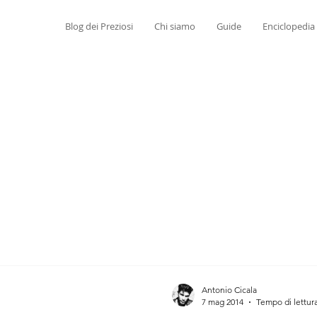
Blog dei Preziosi
Chi siamo
Guide
Enciclopedia
Antonio Cicala
7 mag 2014
Tempo di lettura