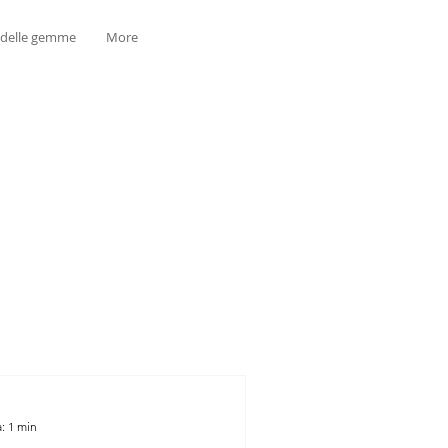
 delle gemme
More
: 1 min