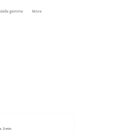
 delle gemme
More
a: 3 min