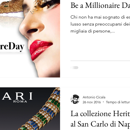
Be a Millionaire D
Chi non ha mai sognato di es
lusso senza preoccuparsi dei
migliaia di persone,...
Antonio Cicala
26 nov 2016
Tempo di lettur
La collezione Herit
al San Carlo di Na