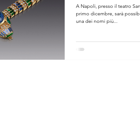
A Napoli, presso il teatro San
primo dicembre, sarà possibil
una dei nomi più...