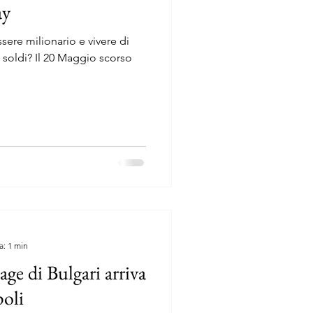
ay
sere milionario e vivere di
 soldi? Il 20 Maggio scorso
a: 1 min
age di Bulgari arriva
poli