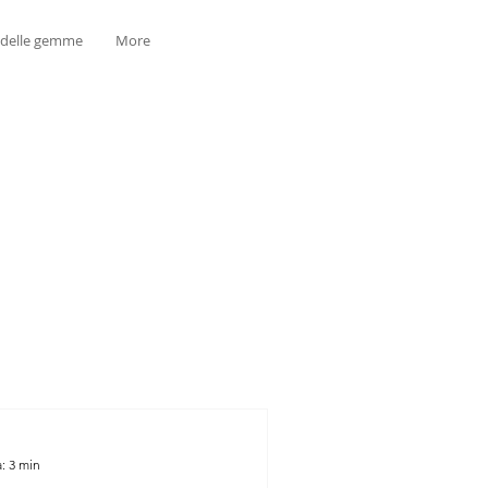
 delle gemme
More
: 3 min