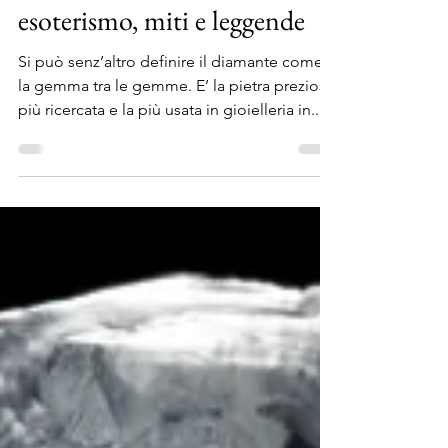
Antonio Cicala
24 nov 2016
Tempo di lettura: 11 min
Diamanti: curiosità,
esoterismo, miti e leggende
Si può senz’altro definire il diamante come
la gemma tra le gemme. E’ la pietra preziosa
più ricercata e la più usata in gioielleria in...