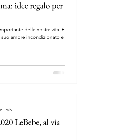
ma: idee regalo per
portante della nostra vita. È
il suo amore incondizionato e
a: 1 min
020 LeBebe, al via