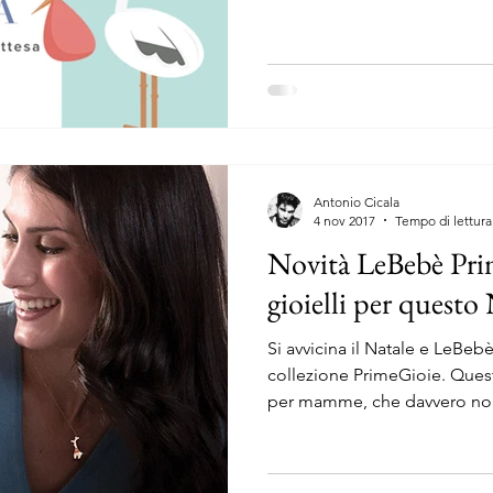
Antonio Cicala
4 nov 2017
Tempo di lettura
Novità LeBebè Prim
gioielli per questo
Si avvicina il Natale e LeBebè
collezione PrimeGioie. Quest
per mamme, che davvero non