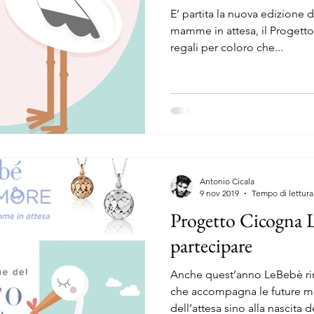
E’ partita la nuova edizione 
mamme in attesa, il Progetto
regali per coloro che...
Antonio Cicala
9 nov 2019
Tempo di lettura
Progetto Cicogna L
partecipare
Anche quest’anno LeBebè rin
che accompagna le future
dell’attesa sino alla nascita de