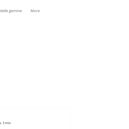
 delle gemme
More
a: 3 min