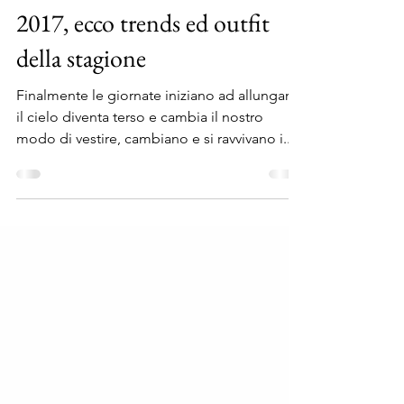
Antonio Cicala
22 mar 2017
Tempo di lettura: 2 min
Gioielli Primavera-Estate
2017, ecco trends ed outfit
della stagione
Finalmente le giornate iniziano ad allungarsi,
il cielo diventa terso e cambia il nostro
modo di vestire, cambiano e si ravvivano i...