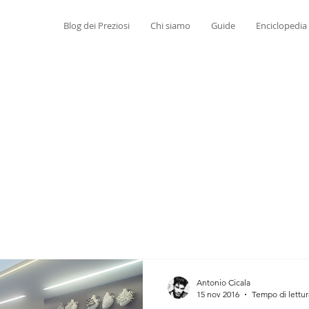
Blog dei Preziosi
Chi siamo
Guide
Enciclopedia
Antonio Cicala
15 nov 2016
Tempo di lettur