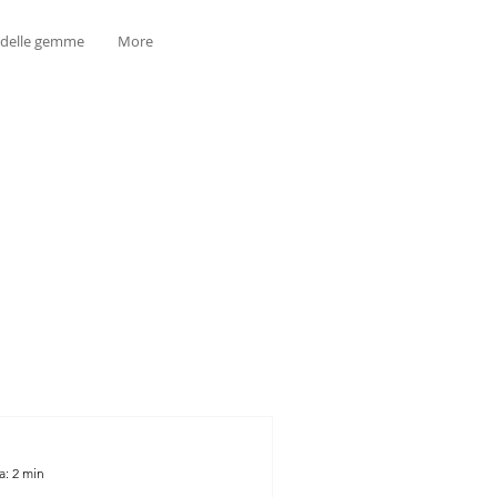
 delle gemme
More
a: 2 min