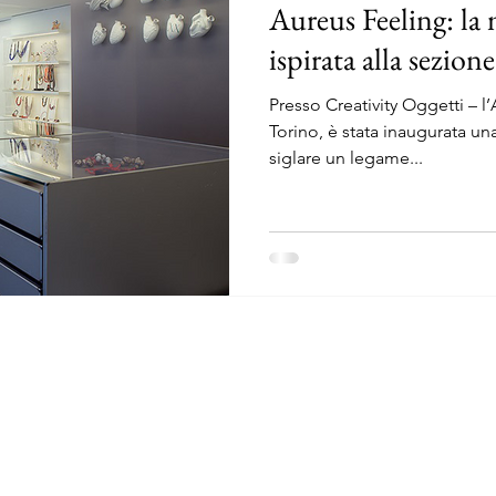
Aureus Feeling: la m
ispirata alla sezion
Presso Creativity Oggetti – l
Torino, è stata inaugurata un
siglare un legame...