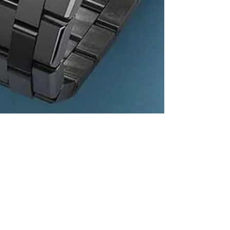
Antonio Cicala
10 lug 2024
Tempo di lettura: 4 min
Quando si regala un