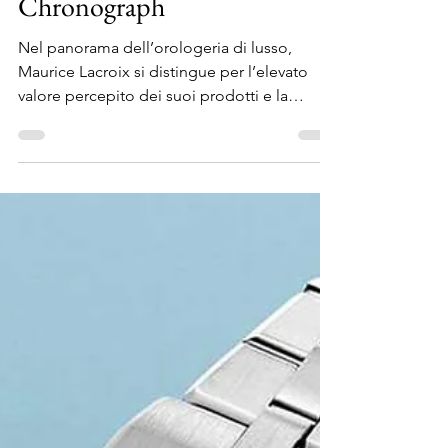
Automatic e Automatic
Chronograph
Nel panorama dell’orologeria di lusso,
Maurice Lacroix si distingue per l’elevato
valore percepito dei suoi prodotti e la
capacità di...