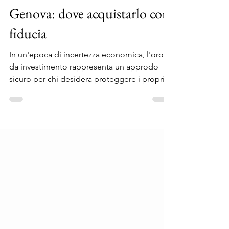
Oro da investimento a
Genova: dove acquistarlo con
fiducia
In un'epoca di incertezza economica, l'oro
da investimento rappresenta un approdo
sicuro per chi desidera proteggere i propri
risparmi o...