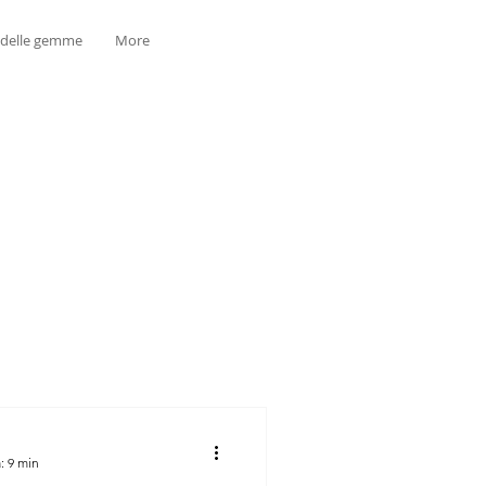
 delle gemme
More
: 9 min