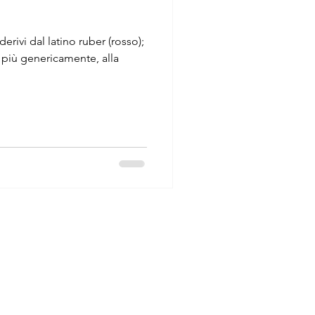
rivi dal latino ruber (rosso);
più genericamente, alla