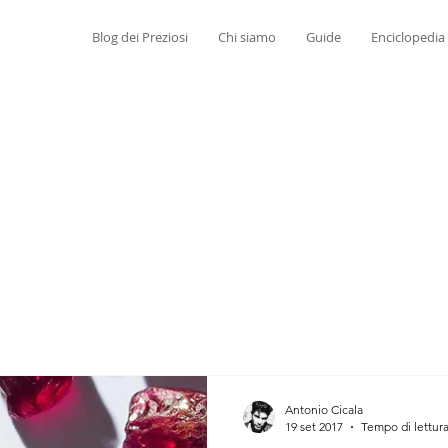
Blog dei Preziosi
Chi siamo
Guide
Enciclopedia
Antonio Cicala
19 set 2017
Tempo di lettura