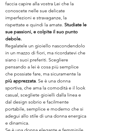
faccia capire alla vostra Lei che la 
conoscete nelle sue delicate 
imperfezioni e stravaganze, la 
rispettate e quindi la amate. 
Studiate le 
sue passioni, e colpite il suo punto 
debole.
Regalatele un gioiello nascondendolo 
in un mazzo di fiori, ma ricordatevi che 
siano i suoi preferiti. Scegliere 
pensando a lei è cosa più semplice 
che possiate fare, ma sicuramente la 
più apprezzata
. Se è una donna 
sportiva, che ama la comodità e il look 
casual, scegliete gioielli dalla linea e 
dal design sobrio e facilmente 
portabile, semplice e moderno che si 
adegui allo stile di una donna energica 
e dinamica. 
Se è una donna elegante e femminile, 