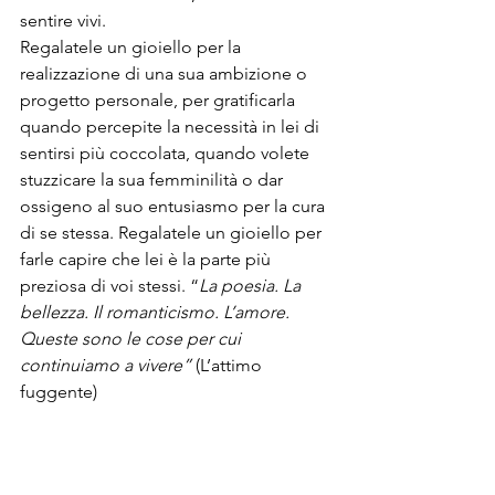
sentire vivi. 
Regalatele un gioiello per la 
realizzazione di una sua ambizione o 
progetto personale, per gratificarla 
quando percepite la necessità in lei di 
sentirsi più coccolata, quando volete 
stuzzicare la sua femminilità o dar 
ossigeno al suo entusiasmo per la cura 
di se stessa. Regalatele un gioiello per 
farle capire che lei è la parte più 
preziosa di voi stessi. “
La poesia. La 
bellezza. Il romanticismo. L’amore. 
Queste sono le cose per cui 
continuiamo a vivere” 
(L’attimo 
fuggente) 