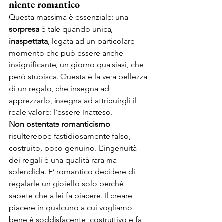
niente romantico
Questa massima è essenziale: una 
sorpresa
 è tale quando unica, 
inaspettata
, legata ad un particolare 
momento che può essere anche 
insignificante, un giorno qualsiasi, che 
però stupisca. Questa è la vera bellezza 
di un regalo, che insegna ad 
apprezzarlo, insegna ad attribuirgli il 
reale valore: l’essere inatteso. 
Non ostentate romanticismo
, 
risulterebbe fastidiosamente falso, 
costruito, poco genuino. L’ingenuità 
dei regali è una qualità rara ma 
splendida. E’ romantico decidere di 
regalarle un gioiello solo perchè 
sapete che a lei fa piacere. Il creare 
piacere in qualcuno a cui vogliamo 
bene è soddisfacente, costruttivo e fa 