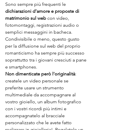
Sono sempre più frequenti le 
dichiarazioni d’amore e proposte di 
matrimonio sul web
 con video, 
fotomontaggi, registrazioni audio o 
semplici messaggini in bacheca. 
Condivisibile o meno, questo gusto 
per la diffusione sul web del proprio 
romanticismo ha sempre più successo 
soprattutto tra i giovani cresciuti a pane 
e smartphones. 
Non dimenticate però l’originalità
: 
createle un video personale se 
preferite usare un strumento 
multimediale da accompagnare al 
vostro gioiello, un album fotografico 
con i vostri ricordi più intimi e 
accompagnatelo al bracciale 
personalizzato che le avete fatto 
realizzare in gioielleria!  Regalatele un 