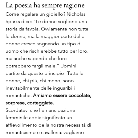
La poesia ha sempre ragione 
Come regalare un gioiello? Nicholas 
Sparks dice: “Le donne vogliono una 
storia da favola. Ovviamente non tutte 
le donne, ma la maggior parte delle 
donne cresce sognando un tipo di 
uomo che rischierebbe tutto per loro, 
ma anche sapendo che loro 
potrebbero fargli male.” Uomini: 
partite da questo principio! Tutte le 
donne, chi più, chi meno, sono 
inevitabilmente delle inguaribili 
romantiche. 
Amiamo essere coccolate, 
sorprese, corteggiate.
Scordatevi che l’emancipazione 
femminile abbia significato un 
affievolimento della nostra necessità di 
romanticismo e cavalleria: vogliamo 