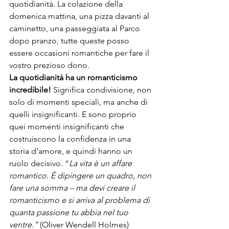
quotidianità. La colazione della 
domenica mattina, una pizza davanti al 
caminetto, una passeggiata al Parco 
dopo pranzo, tutte queste posso 
essere occasioni romantiche per fare il 
vostro prezioso dono. 
La quotidianità ha un romanticismo 
incredibile!
 Significa condivisione, non 
solo di momenti speciali, ma anche di 
quelli insignificanti. E sono proprio 
quei momenti insignificanti che 
costruiscono la confidenza in una 
storia d’amore, e quindi hanno un 
ruolo decisivo. “
La vita è un affare 
romantico. È dipingere un quadro, non 
fare una somma – ma devi creare il 
romanticismo e si arriva al problema di 
quanta passione tu abbia nel tuo 
ventre.” 
(Oliver Wendell Holmes) 