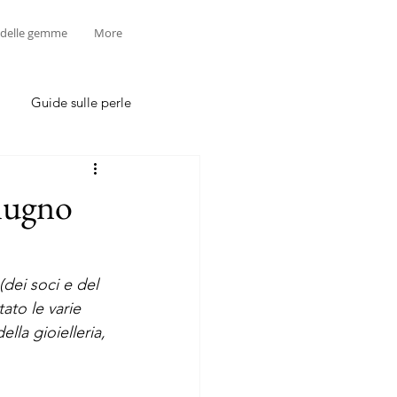
 delle gemme
More
Guide sulle perle
giugno
dei soci e del 
ato le varie 
lla gioielleria, 