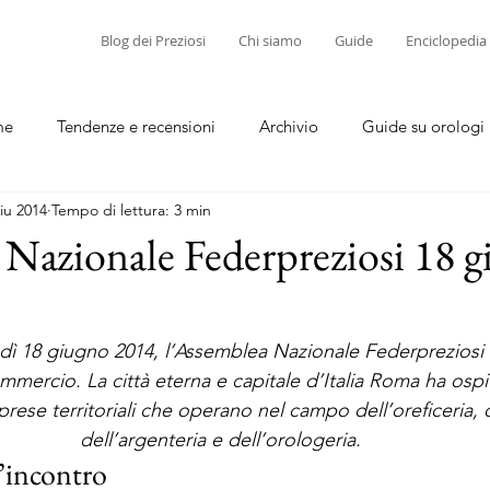
Blog dei Preziosi
Chi siamo
Guide
Enciclopedia
me
Tendenze e recensioni
Archivio
Guide su orologi
iu 2014
Tempo di lettura: 3 min
diamanti
Guide su corallo e cammei
Nazionale Federpreziosi 18 
dì 18 giugno 2014, l’Assemblea Nazionale Federpreziosi (
mmercio. La città eterna e capitale d’Italia Roma ha ospit
rese territoriali che operano nel campo dell’oreficeria, de
dell’argenteria e dell’orologeria. 
l’incontro