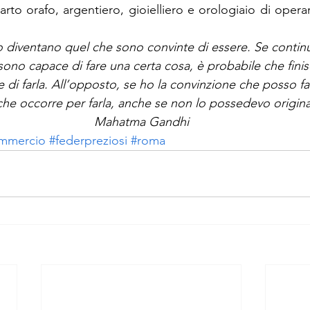
to orafo, argentiero, gioielliero e orologiaio di opera
diventano quel che sono convinte di essere. Se continu
ono capace di fare una certa cosa, è probabile che finis
 di farla. All’opposto, se ho la convinzione che posso far
he occorre per farla, anche se non lo possedevo origin
Mahatma Gandhi
mmercio
#federpreziosi
#roma