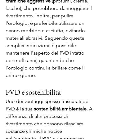
chimiche aggressive 
(profumi, creme, 
lacche), che potrebbero danneggiare il 
rivestimento. Inoltre, per pulire 
l'orologio, è preferibile utilizzare un 
panno morbido e asciutto, evitando 
materiali abrasivi. Seguendo queste 
semplici indicazioni, è possibile 
mantenere l'aspetto del PVD intatto 
per molti anni, garantendo che 
l'orologio continui a brillare come il 
primo giorno.
PVD e sostenibilità
Uno dei vantaggi spesso trascurati del 
PVD è la sua 
sostenibilità ambientale
. A 
differenza di altri processi di 
rivestimento che possono rilasciare 
sostanze chimiche nocive 
nell'ambiente, il PVD è un processo 