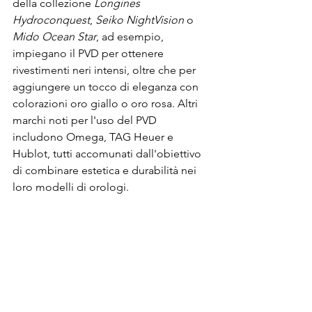
della collezione 
Longines 
Hydroconquest
, 
Seiko NightVision 
o
Mido Ocean Star
, ad esempio, 
impiegano il PVD per ottenere 
rivestimenti neri intensi, oltre che per 
aggiungere un tocco di eleganza con 
colorazioni oro giallo o oro rosa. Altri 
marchi noti per l'uso del PVD 
includono Omega, TAG Heuer e 
Hublot, tutti accomunati dall'obiettivo 
di combinare estetica e durabilità nei 
loro modelli di orologi.