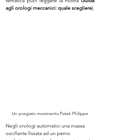
tematica puoi leggere la nostra 
Guida 
agli orologi meccanici: quale scegliere
). 
Un pregiato movimento Patek Philippe
Negli orologi automatici una massa 
oscillante fissata ad un perno 