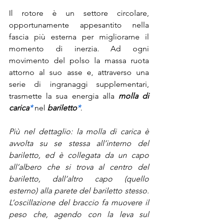
Il rotore è un settore circolare, 
opportunamente appesantito nella 
fascia più esterna per migliorarne il 
momento di inerzia. Ad ogni 
movimento del polso la massa ruota 
attorno al suo asse e, attraverso una 
serie di ingranaggi supplementari, 
trasmette la sua energia alla 
molla di 
carica
*
 nel 
bariletto
*
.
Più nel dettaglio: la molla di carica è 
avvolta su se stessa all’interno del 
bariletto, ed è collegata da un capo 
all’albero che si trova al centro del 
bariletto, dall’altro capo (quello 
esterno) alla parete del bariletto stesso. 
L’oscillazione del braccio fa muovere il 
peso che, agendo con la leva sul 