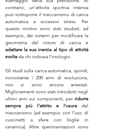
svantaggio della sua precisione. Al 
contrario, un’attività sportiva intensa 
può sottoporre il meccanismo di carica 
automatica a eccessivi stress. Per 
questo motivo sono stati studiati, ad 
esempio, dei sistemi per modificare la 
geometria del rotore di carica e 
adattare la sua inerzia al tipo di attività 
svolta
 da chi indossa l’orologio.
Gli studi sulla carica automatica, quindi, 
nonostante i 200 anni di evoluzione, 
non si sono ancora arrestati. 
Miglioramenti sono stati introdotti negli 
ultimi anni sui componenti, per 
ridurre 
sempre più l’attrito e l’usura
 del 
meccanismo (ad esempio con l’uso di 
cuscinetti a sfere con biglie in 
ceramica). Altre sperimentazioni sono 