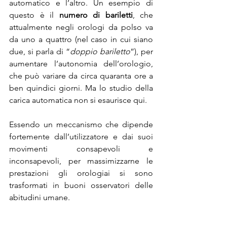
automatico e l’altro. Un esempio di 
questo è il 
numero di bariletti
, che 
attualmente negli orologi da polso va 
da uno a quattro (nel caso in cui siano 
due, si parla di “
doppio bariletto
”), per 
aumentare l’autonomia dell’orologio, 
che può variare da circa quaranta ore a 
ben quindici giorni. Ma lo studio della 
carica automatica non si esaurisce qui.
Essendo un meccanismo che dipende 
fortemente dall’utilizzatore e dai suoi 
movimenti consapevoli e 
inconsapevoli, per massimizzarne le 
prestazioni gli orologiai si sono 
trasformati in buoni osservatori delle 
abitudini umane.