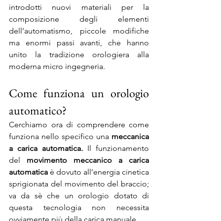
introdotti nuovi materiali per la 
composizione degli elementi 
dell’automatismo, piccole modifiche 
ma enormi passi avanti, che hanno 
unito la tradizione orologiera alla 
moderna micro ingegneria.
Come funziona un orologio 
automatico?
Cerchiamo ora di comprendere come 
funziona nello specifico una 
meccanica 
a carica automatica.
 Il funzionamento 
del 
movimento meccanico a carica 
automatica
 è dovuto all’energia cinetica 
sprigionata del movimento del braccio; 
va da sè che un orologio dotato di 
questa tecnologia non necessita 
ovviamente più della carica manuale.