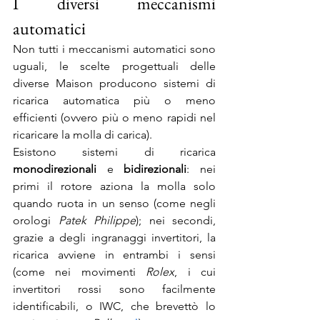
I diversi meccanismi 
automatici
Non tutti i meccanismi automatici sono 
uguali, le scelte progettuali delle 
diverse Maison producono sistemi di 
ricarica automatica più o meno 
efficienti (ovvero più o meno rapidi nel 
ricaricare la molla di carica).
Esistono sistemi di ricarica 
monodirezionali
 e 
bidirezionali
: nei 
primi il rotore aziona la molla solo 
quando ruota in un senso (come negli 
orologi 
Patek Philippe
); nei secondi, 
grazie a degli ingranaggi invertitori, la 
ricarica avviene in entrambi i sensi 
(come nei movimenti 
Rolex
, i cui 
invertitori rossi sono facilmente 
identificabili, o IWC, che brevettò lo 