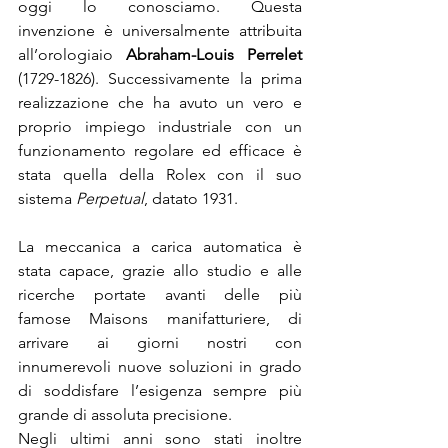
oggi lo conosciamo. Questa 
invenzione è universalmente attribuita 
all’orologiaio 
Abraham-Louis Perrelet
(1729-1826). Successivamente la prima 
realizzazione che ha avuto un vero e 
proprio impiego industriale con un 
funzionamento regolare ed efficace è 
stata quella della Rolex con il suo 
sistema 
Perpetual
, datato 1931.
La meccanica a carica automatica è 
stata capace, grazie allo studio e alle 
ricerche portate avanti delle più 
famose Maisons manifatturiere, di 
arrivare ai giorni nostri con 
innumerevoli nuove soluzioni in grado 
di soddisfare l’esigenza sempre più 
grande di assoluta precisione.
Negli ultimi anni sono stati inoltre 