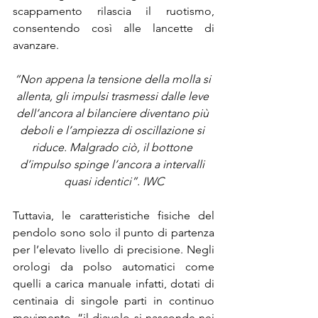
scappamento rilascia il ruotismo, 
consentendo così alle lancette di 
avanzare.
“Non appena la tensione della molla si 
allenta, gli impulsi trasmessi dalle leve 
dell’ancora al bilanciere diventano più 
deboli e l’ampiezza di oscillazione si 
riduce. Malgrado ciò, il bottone 
d’impulso spinge l’ancora a intervalli 
quasi identici”. IWC
Tuttavia, le caratteristiche fisiche del 
pendolo sono solo il punto di partenza 
per l’elevato livello di precisione. Negli 
orologi da polso automatici come 
quelli a carica manuale infatti, dotati di 
centinaia di singole parti in continuo 
movimento, “il diavolo si nasconde nei 