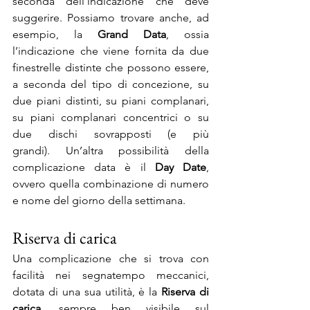
seconda dell’indicazione che deve 
suggerire. Possiamo trovare anche, ad 
esempio, la 
Grand Data
, ossia 
l’indicazione che viene fornita da due 
finestrelle distinte che possono essere, 
a seconda del tipo di concezione, su 
due piani distinti, su piani complanari, 
su piani complanari concentrici o su 
due dischi sovrapposti (e più 
grandi). Un’altra possibilità della 
complicazione data è il 
Day Date
, 
ovvero quella combinazione di numero 
e nome del giorno della settimana.
Riserva di carica
Una complicazione che si trova con 
facilità nei segnatempo meccanici, 
dotata di una sua utilità, è la 
Riserva di 
carica
, sempre ben visibile sul 