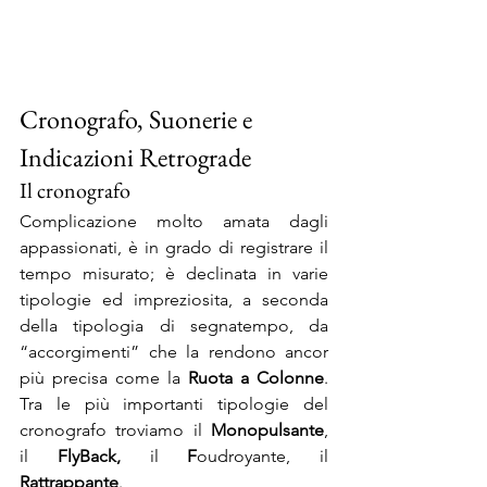
Cronografo, Suonerie e 
Indicazioni Retrograde
Il cronografo
Complicazione molto amata dagli 
appassionati, è in grado di registrare il 
tempo misurato; è declinata in varie 
tipologie ed impreziosita, a seconda 
della tipologia di segnatempo, da 
“accorgimenti” che la rendono ancor 
più precisa come la 
Ruota a Colonne
. 
Tra le più importanti tipologie del 
cronografo troviamo il 
Monopulsante
, 
il
 FlyBack, 
il 
F
oudroyante, il 
Rattrappante
.