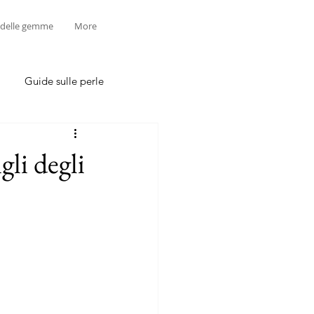
 delle gemme
More
Guide sulle perle
li degli