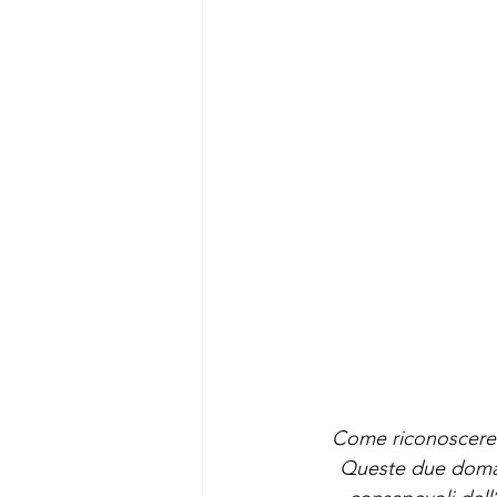
Come riconoscere u
Queste due domand