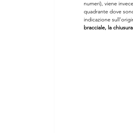
numeri), viene invece
quadrante dove sono a
indicazione sull’orig
bracciale, la chiusura