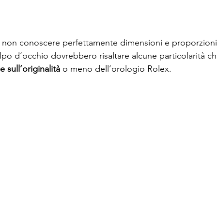
 non conoscere perfettamente dimensioni e proporzioni 
olpo d’occhio dovrebbero risaltare alcune particolarità c
 sull’originalità
 o meno dell’orologio Rolex.