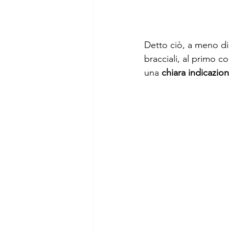
Detto ciò, a meno di
bracciali, al primo c
una 
chiara indicazione