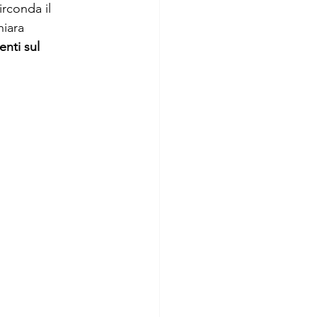
irconda il 
hiara 
enti sul 