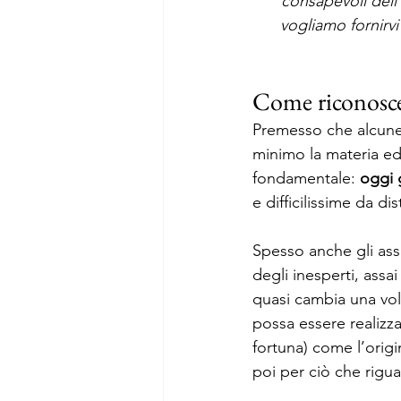
consapevoli dell
vogliamo fornirvi
Come riconosce
Premesso che alcune 
minimo la materia ed
fondamentale: 
oggi 
e difficilissime da dis
Spesso anche gli ass
degli inesperti, assai
quasi cambia una vol
possa essere realizz
fortuna) come l’origi
poi per ciò che rigua