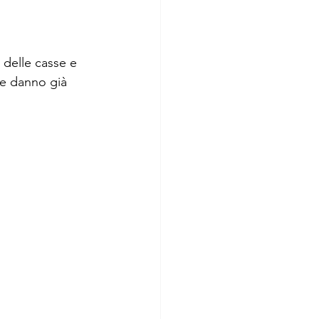
delle casse e 
he danno già 