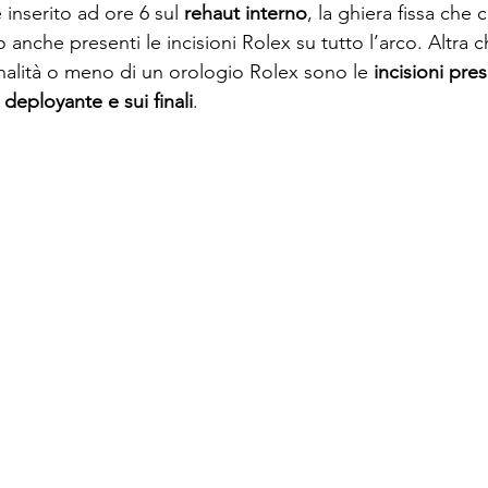
 inserito ad ore 6 sul 
rehaut interno
, la ghiera fissa che c
nche presenti le incisioni Rolex su tutto l’arco. Altra c
inalità o meno di un orologio Rolex sono le 
incisioni pres
 deployante e sui finali
.