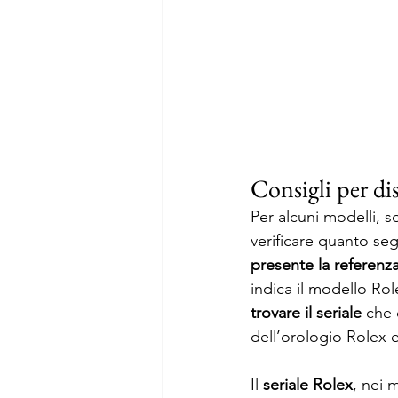
Consigli per di
Per alcuni modelli, s
verificare quanto seg
presente la referenz
indica il modello Rol
trovare il seriale
 che 
dell’orologio Rolex e
Il 
seriale Rolex
, nei 