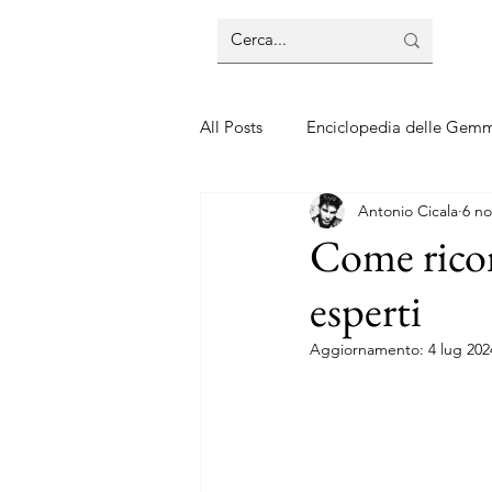
All Posts
Enciclopedia delle Gem
Antonio Cicala
6 no
Guide sui gioielli
Guide sui 
Come ricon
esperti
Aggiornamento:
4 lug 202