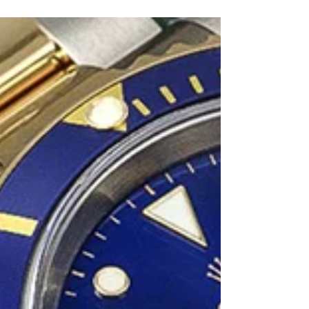
Premessa Possiamo asserire con certezza
che i movimenti meccanici a carica manuale
hanno meccaniche solide e non
particolarmente delicate...