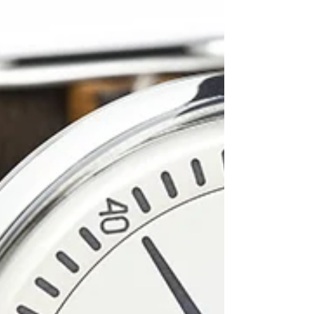
Come riconoscere un Rolex Falso? Come si
distingue una replica Rolex da un originale?
Queste due domande, nel corso del tempo,
ci sono...