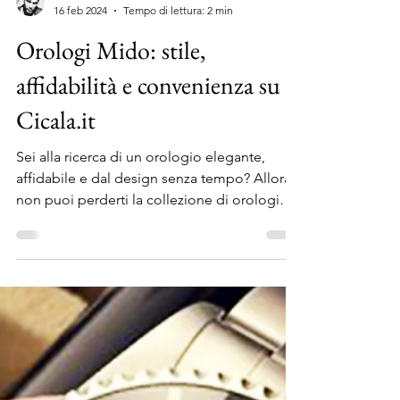
Antonio Cicala
16 feb 2024
Tempo di lettura: 2 min
Orologi Mido: stile,
affidabilità e convenienza su
Cicala.it
Sei alla ricerca di un orologio elegante,
affidabile e dal design senza tempo? Allora
non puoi perderti la collezione di orologi
Mido su...