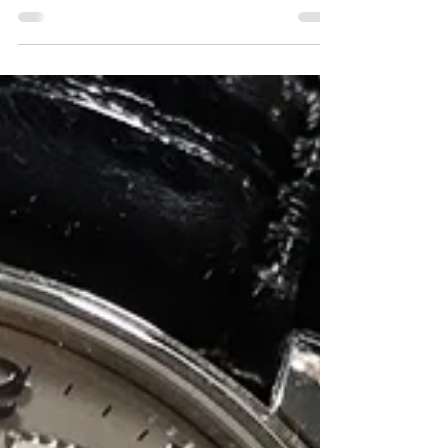
Prendersi cura degli orologi è il modo
migliore per tutelarli e mantenerli
funzionanti ed esteticamente gradevoli nel
tempo. Quali sono...