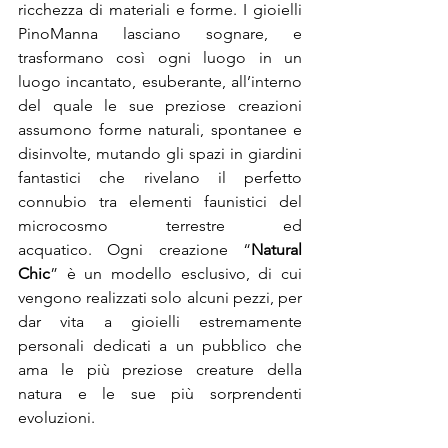
ricchezza di materiali e forme. I gioielli 
PinoManna lasciano sognare, e 
trasformano così ogni luogo in un 
luogo incantato, esuberante, all’interno 
del quale le sue preziose creazioni 
assumono forme naturali, spontanee e 
disinvolte, mutando gli spazi in giardini 
fantastici che rivelano il perfetto 
connubio tra elementi faunistici del 
microcosmo terrestre ed 
acquatico. Ogni creazione “
Natural 
Chic
” è un modello esclusivo, di cui 
vengono realizzati solo alcuni pezzi, per 
dar vita a gioielli estremamente 
personali dedicati a un pubblico che 
ama le più preziose creature della 
natura e le sue più sorprendenti 
evoluzioni.