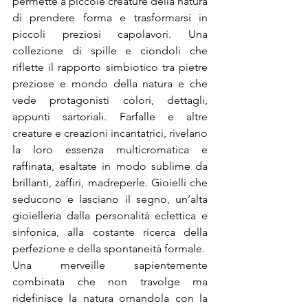
permette a piccole creature della natura 
di prendere forma e trasformarsi in 
piccoli preziosi capolavori. Una 
collezione di spille e ciondoli che 
riflette il rapporto simbiotico tra pietre 
preziose e mondo della natura e che 
vede protagonisti colori, dettagli, 
appunti sartoriali. Farfalle e altre 
creature e creazioni incantatrici, rivelano 
la loro essenza multicromatica e 
raffinata, esaltate in modo sublime da 
brillanti, zaffiri, madreperle. Gioielli che 
seducono e lasciano il segno, un’alta 
gioielleria dalla personalità eclettica e 
sinfonica, alla costante ricerca della 
perfezione e della spontaneità formale.
Una merveille sapientemente 
combinata che non travolge ma 
ridefinisce la natura ornandola con la 