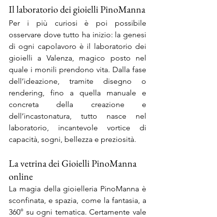
Il laboratorio dei gioielli PinoManna
Per i più curiosi è poi possibile 
osservare dove tutto ha inizio: la genesi 
di ogni capolavoro è il laboratorio dei 
gioielli a Valenza, magico posto nel 
quale i monili prendono vita. Dalla fase 
dell’ideazione, tramite disegno o 
rendering, fino a quella manuale e 
concreta della creazione e 
dell’incastonatura, tutto nasce nel 
laboratorio, incantevole vortice di 
capacità, sogni, bellezza e preziosità.
La vetrina dei Gioielli PinoManna 
online
La magia della gioielleria PinoManna è 
sconfinata, e spazia, come la fantasia, a 
360° su ogni tematica. Certamente vale 