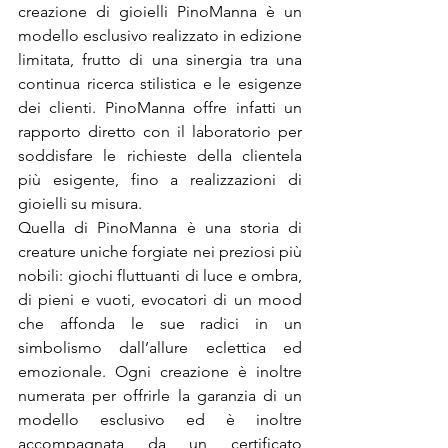
creazione di gioielli PinoManna è un 
modello esclusivo realizzato in edizione 
limitata, frutto di una sinergia tra una 
continua ricerca stilistica e le esigenze 
dei clienti. PinoManna offre infatti un 
rapporto diretto con il laboratorio per 
soddisfare le richieste della clientela 
più esigente, fino a realizzazioni di 
gioielli su misura.
Quella di PinoManna è una storia di 
creature uniche forgiate nei preziosi più 
nobili: giochi fluttuanti di luce e ombra, 
di pieni e vuoti, evocatori di un mood 
che affonda le sue radici in un 
simbolismo dall’allure eclettica ed 
emozionale. Ogni creazione è inoltre 
numerata per offrirle la garanzia di un 
modello esclusivo ed è inoltre 
accompagnata da un certificato 