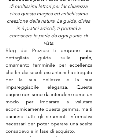
di moltissimi lettori per far chiarezza 
circa questa magica ed antichissima 
creazione della natura. La guida, divisa 
in 6 pratici articoli, ti porterà a 
conoscere le perle da ogni punto di 
vista.
Blog dei Preziosi ti propone una 
dettagliata guida sulla 
perle
, 
ornamento femminile per eccellenza 
che fin dai secoli più antichi ha stregato 
per la sua bellezza e la sua 
impareggiabile eleganza. Queste 
pagine non sono da intendere come un 
modo per imparare a valutare 
economicamente questa gemma, ma ti 
daranno tutti gli strumenti informativi 
necessari per poter operare una scelta 
consapevole in fase di acquisto.