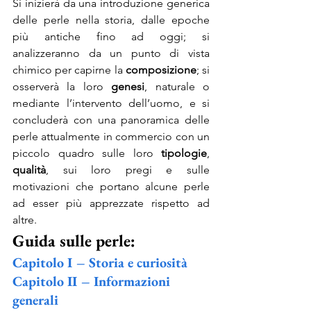
Si inizierà da una introduzione generica 
delle perle nella storia, dalle epoche 
più antiche fino ad oggi; si 
analizzeranno da un punto di vista 
chimico per capirne la 
composizione
; si 
osserverà la loro 
genesi
, naturale o 
mediante l’intervento dell’uomo, e si 
concluderà con una panoramica delle 
perle attualmente in commercio con un 
piccolo quadro sulle loro 
tipologie
, 
qualità
, sui loro pregi e sulle 
motivazioni che portano alcune perle 
ad esser più apprezzate rispetto ad 
altre.
Guida sulle perle:
Capitolo I – Storia e curiosità
Capitolo II – Informazioni 
generali