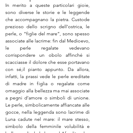
In merito a queste particolari gioie, 
sono diverse le storie e le leggende 
che accompagnano la pietra. Custode 
prezioso dello scrigno dell’ostrica, le 
perle, o “figlie del mare”, sono spesso 
associate alle lacrime: fin dal Medioevo, 
le perle regalate vedevano 
corrispondere un obolo affinché si 
scacciasse il dolore che esse portavano 
con sé,il pianto appunto. Da allora, 
infatti, la prassi vede le perle ereditate 
di madre in figlia o regalate come 
omaggio alla bellezza ma mai associate 
a pegni d’amore o simboli di unione. 
Le perle, simbolicamente affiancate alle 
gocce, nella leggenda sono lacrime di 
Luna cadute nel mare: il mare stesso, 
simbolo della femminile volubilità e 