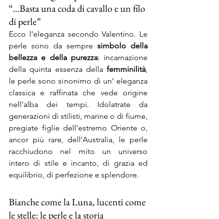
“…Basta una coda di cavallo e un filo 
di perle”
Ecco l’eleganza secondo Valentino. Le 
perle sono da sempre 
simbolo della 
bellezza e della purezza
: incarnazione 
della quinta essenza della 
femminilità
, 
le perle sono sinonimo di un’ eleganza 
classica e raffinata che vede origine 
nell’alba dei tempi. Idolatrate da 
generazioni di stilisti, marine o di fiume, 
pregiate figlie dell’estremo Oriente o, 
ancor più rare, dell’Australia, le perle 
racchiudono nel mito un universo 
intero di stile e incanto, di grazia ed 
equilibrio, di perfezione e splendore.
Bianche come la Luna, lucenti come 
le stelle: le perle e la storia