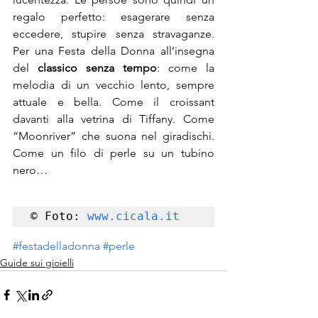
regalo perfetto: esagerare senza 
eccedere, stupire senza stravaganze. 
Per una Festa della Donna all’insegna 
del 
classico senza tempo
: come la 
melodia di un vecchio lento, sempre 
attuale e bella. Come il croissant 
davanti alla vetrina di Tiffany. Come 
“Moonriver” che suona nel giradischi. 
Come un filo di perle su un tubino 
nero…
© Foto: 
www.cicala.it
#festadelladonna
#perle
Guide sui gioielli