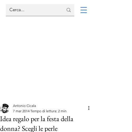
Antonio Cicala
7 mar 2014
Tempo di lettura: 2 min
Idea regalo per la festa della
donna? Scegli le perle