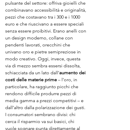
pulsante del settore: offriva gioielli che 
combinavano accessibilità e originalità, 
pezzi che costavano tra i 300 e i 1000 
euro e che riuscivano a essere speciali 
senza essere proibitivi. Erano anelli con 
un design moderno, collane con 
pendenti lavorati, orecchini che 
univano oro e pietre semipreziose in 
modo creativo. Oggi, invece, questa 
via di mezzo sembra essersi dissolta, 
schiacciata da un lato dall’
aumento dei 
costi delle materie prime
 – l’oro, in 
particolare, ha raggiunto picchi che 
rendono difficile produrre pezzi di 
media gamma a prezzi competitivi – e 
dall’altro dalla polarizzazione dei gusti. 
I consumatori sembrano divisi: chi 
cerca il risparmio va sui basici, chi 
vuole sognare punta direttamente al 