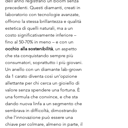
dell’anno registrano un boom senza 
precedenti. Questi diamanti, creati in 
laboratorio con tecnologie avanzate, 
offrono la stessa brillantezza e qualità 
estetica di quelli naturali, ma a un 
costo significativamente inferiore – 
fino al 50-70% in meno – e con un 
occhio alla sostenibilità
, un aspetto 
che sta conquistando sempre più 
consumatori, soprattutto i più giovani. 
Un anello con un diamante lab-grown 
da 1 carato diventa così un’opzione 
allettante per chi cerca un gioiello di 
valore senza spendere una fortuna. È 
una formula che convince, e che sta 
dando nuova linfa a un segmento che 
sembrava in difficoltà, dimostrando 
che l’innovazione può essere una 
chiave per colmare, almeno in parte, il 