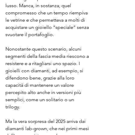
lusso. Manca, in sostanza, quel 
compromesso che un tempo riempiva 
le vetrine e che permetteva a molti di 
acquistare un gioiello “speciale” senza 
svuotare il portafoglio.
Nonostante questo scenario, alcuni 
segmenti della fascia media riescono a 
resistere e a ritagliarsi uno spazio. I 
gioielli con diamanti, ad esempio, si 
difendono bene, grazie alla loro 
capacità di mantenere un valore 
percepito alto anche in versioni più 
semplici, come un solitario o un 
trilogy. 
Ma la vera sorpresa del 2025 arriva dai 
diamanti lab-grown, che nei primi mesi 