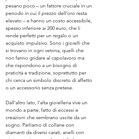
pesano poco – un fattore cruciale in un 
periodo in cui il prezzo dell’oro resta 
elevato – e hanno un costo accessibile, 
spesso inferiore ai 200 euro, che li 
rende perfetti per un regalo o un 
acquisto impulsivo. Sono i gioielli che 
si trovano in ogni vetrina, quelli che 
non fanno gridare al capolavoro ma 
che rispondono a un bisogno di 
praticità e tradizione, soprattutto per 
chi cerca un simbolo discreto di affetto 
o un accessorio senza pretese.
Dall’altro lato, l’alta gioielleria vive un 
mondo a parte, fatto di eccessi e 
creazioni che sembrano uscite da un 
sogno. Parliamo di collane con 
diamanti da diversi carati, anelli con 