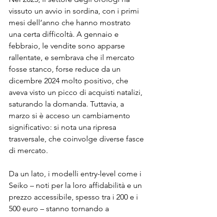
vissuto un avvio in sordina, con i primi 
mesi dell’anno che hanno mostrato 
una certa difficoltà. A gennaio e 
febbraio, le vendite sono apparse 
rallentate, e sembrava che il mercato 
fosse stanco, forse reduce da un 
dicembre 2024 molto positivo, che 
aveva visto un picco di acquisti natalizi, 
saturando la domanda. Tuttavia, a 
marzo si è acceso un cambiamento 
significativo: si nota una ripresa 
trasversale, che coinvolge diverse fasce 
di mercato. 
Da un lato, i modelli entry-level come i 
Seiko – noti per la loro affidabilità e un 
prezzo accessibile, spesso tra i 200 e i 
500 euro – stanno tornando a 