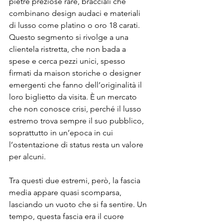
pietre preziose rare, bracciali che 
combinano design audaci e materiali 
di lusso come platino o oro 18 carati. 
Questo segmento si rivolge a una 
clientela ristretta, che non bada a 
spese e cerca pezzi unici, spesso 
firmati da maison storiche o designer 
emergenti che fanno dell’originalità il 
loro biglietto da visita. È un mercato 
che non conosce crisi, perché il lusso 
estremo trova sempre il suo pubblico, 
soprattutto in un’epoca in cui 
l’ostentazione di status resta un valore 
per alcuni.
Tra questi due estremi, però, la fascia 
media appare quasi scomparsa, 
lasciando un vuoto che si fa sentire. Un 
tempo, questa fascia era il cuore 