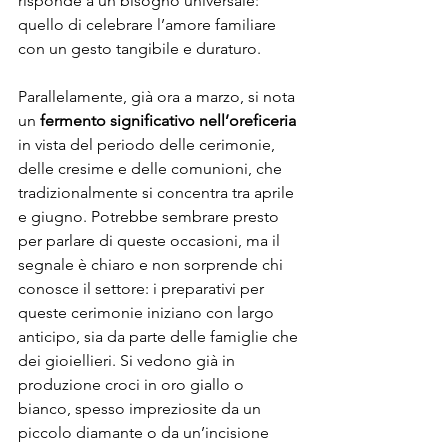
risponde a un bisogno universale: 
quello di celebrare l’amore familiare 
con un gesto tangibile e duraturo.
Parallelamente, già ora a marzo, si nota 
un 
fermento significativo nell’oreficeria
in vista del periodo delle cerimonie, 
delle cresime e delle comunioni, che 
tradizionalmente si concentra tra aprile 
e giugno. Potrebbe sembrare presto 
per parlare di queste occasioni, ma il 
segnale è chiaro e non sorprende chi 
conosce il settore: i preparativi per 
queste cerimonie iniziano con largo 
anticipo, sia da parte delle famiglie che 
dei gioiellieri. Si vedono già in 
produzione croci in oro giallo o 
bianco, spesso impreziosite da un 
piccolo diamante o da un’incisione 