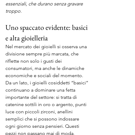
essenziali, che durano senza gravare 
troppo.
Uno spaccato evidente: basici 
e alta gioielleria
Nel mercato dei gioielli si osserva una 
divisione sempre più marcata, che 
riflette non solo i gusti dei 
consumatori, ma anche le dinamiche 
economiche e sociali del momento. 
Da un lato, i gioielli cosiddetti “basici” 
continuano a dominare una fetta 
importante del settore: si tratta di 
catenine sottili in oro o argento, punti 
luce con piccoli zirconi, anellini 
semplici che si possono indossare 
ogni giorno senza pensieri. Questi 
pezzi non passano mai di moda, 