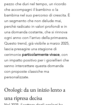
pezzo che duri nel tempo, un ricordo 
che accompagni il bambino o la 
bambina nel suo percorso di crescita. È 
un segmento che non delude mai, 
perché radicato in valori profondi e in 
una domanda costante, che si rinnova 
ogni anno con l’arrivo della primavera. 
Questo trend, già visibile a marzo 2025, 
lascia presagire una stagione di 
cerimonie 
particolarmente vivace
, con 
un impatto positivo per i gioiellieri che 
sanno intercettare questa domanda 
con proposte classiche ma 
personalizzate.
Orologi: da un inizio lento a 
una ripresa decisa
Nel 2025, il settore degli orologi ha 