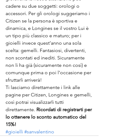
cadere su due soggetti: orologi o 
accessori. Per gli orologi suggeriamo i 
Citizen se la persona è sportiva e 
dinamica, e Longines se il vostro Lui è 
un tipo più classico e maturo; per i 
gioielli invece quest’anno una sola 
scelta: gemelli. Fantasiosi, divertenti, 
non scontati ed inediti. Sicuramente 
non li ha già (sicuramente non così) e 
comunque prima o poi l’occasione per 
sfruttarli arriverà!
Ti lasciamo direttamente i link alle 
pagine per Citizen, Longines e gemelli, 
così potrai visualizzarli tutti 
direttamente. 
Ricordati di registrarti per 
lo ottenere lo sconto automatico del 
15%!
#gioielli
#sanvalentino