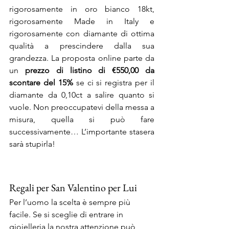
rigorosamente in oro bianco 18kt, 
rigorosamente Made in Italy e 
rigorosamente con diamante di ottima 
qualità a prescindere dalla sua 
grandezza. La proposta online parte da 
un 
prezzo di listino di €550,00 da 
scontare del 15%
 se ci si registra per il 
diamante da 0,10ct a salire quanto si 
vuole. Non preoccupatevi della messa a 
misura, quella si può fare 
successivamente… L’importante stasera 
sarà stupirla!
Regali per San Valentino per Lui
Per l’uomo la scelta è sempre più 
facile. Se si sceglie di entrare in 
gioielleria la nostra attenzione può 