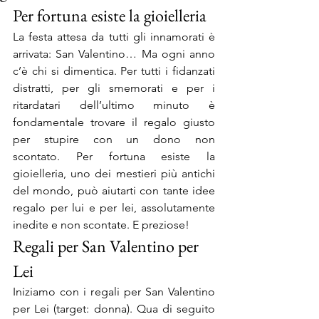
Per fortuna esiste la gioielleria
La festa attesa da tutti gli innamorati è 
arrivata: San Valentino… Ma ogni anno 
c’è chi si dimentica. Per tutti i fidanzati 
distratti, per gli smemorati e per i 
ritardatari dell’ultimo minuto è 
fondamentale trovare il regalo giusto 
per stupire con un dono non 
scontato. Per fortuna esiste la 
gioielleria, uno dei mestieri più antichi 
del mondo, può aiutarti con tante idee 
regalo per lui e per lei, assolutamente 
inedite e non scontate. E preziose!
Regali per San Valentino per 
Lei
Iniziamo con i regali per San Valentino 
per Lei (target: donna). Qua di seguito 