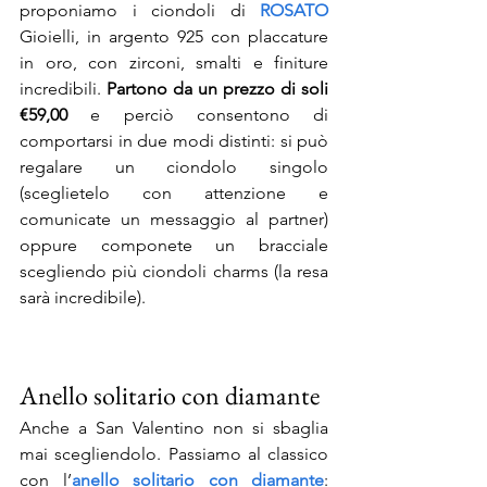
proponiamo i ciondoli di 
ROSATO
Gioielli, in argento 925 con placcature 
in oro, con zirconi, smalti e finiture 
incredibili. 
Partono da un prezzo di soli 
€59,00
 e perciò consentono di 
comportarsi in due modi distinti: si può 
regalare un ciondolo singolo 
(sceglietelo con attenzione e 
comunicate un messaggio al partner) 
oppure componete un bracciale 
scegliendo più ciondoli charms (la resa 
sarà incredibile).
Anello solitario con diamante
Anche a San Valentino non si sbaglia 
mai scegliendolo. Passiamo al classico 
con l’
anello solitario con diamante
: 