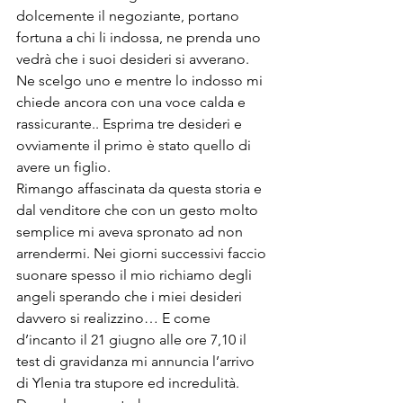
dolcemente il negoziante, portano 
fortuna a chi li indossa, ne prenda uno 
vedrà che i suoi desideri si avverano.
Ne scelgo uno e mentre lo indosso mi 
chiede ancora con una voce calda e 
rassicurante.. Esprima tre desideri e 
ovviamente il primo è stato quello di 
avere un figlio.
Rimango affascinata da questa storia e 
dal venditore che con un gesto molto 
semplice mi aveva spronato ad non 
arrendermi. Nei giorni successivi faccio 
suonare spesso il mio richiamo degli 
angeli sperando che i miei desideri 
davvero si realizzino… E come 
d’incanto il 21 giugno alle ore 7,10 il 
test di gravidanza mi annuncia l’arrivo 
di Ylenia tra stupore ed incredulità.