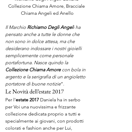
Collezione Chiama Amore, Bracciale 
Chiama Angeli ed Anello
Il Marchio 
Richiamo Degli Angel
i ha 
pensato anche a tutte le donne che 
non sono in dolce attesa, ma che 
desiderano indossare i nostri gioielli 
semplicemente come personale 
portafortuna. Nasce quindo la 
Collezione Chiama Amore
 con bola in 
argento e la serigrafia di un angioletto 
portatore di buone notizie
”.
Le Novità dell’estate 2017
Per l’
estate 2017
 Daniela ha in serbo 
per Voi una nuovissima e frizzante 
collezione dedicata proprio a tutti e 
specialmente ai giovani, con prodotti 
colorati e fashion anche per Lui, 