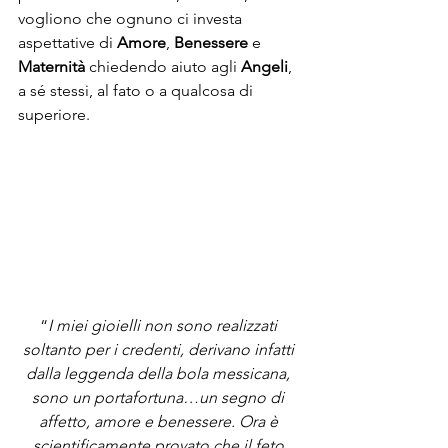
vogliono che ognuno ci investa 
aspettative di
 Amore
, 
Benessere
 e 
Maternità
 chiedendo aiuto agli 
Angeli
, 
a sé stessi, al fato o a qualcosa di 
superiore.
“
I miei gioielli non sono realizzati 
soltanto per i credenti, derivano infatti 
dalla leggenda della bola messicana, 
sono un portafortuna…un segno di 
affetto, amore e benessere. Ora è 
scientificamente provato che il feto 