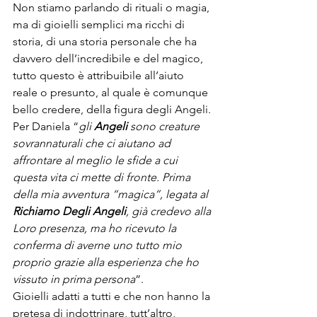
Non stiamo parlando di rituali o magia, 
ma di gioielli semplici ma ricchi di 
storia, di una storia personale che ha 
davvero dell’incredibile e del magico, 
tutto questo è attribuibile all’aiuto 
reale o presunto, al quale è comunque 
bello credere, della figura degli Angeli.
Per Daniela “
gli 
Angeli
 sono creature 
sovrannaturali che ci aiutano ad 
affrontare al meglio le sfide a cui 
questa vita ci mette di fronte. Prima 
della mia avventura “magica”, legata al 
Richiamo Degli Angeli
, già credevo alla 
Loro presenza, ma ho ricevuto la 
conferma di averne uno tutto mio 
proprio grazie alla esperienza che ho 
vissuto in prima persona
”.
Gioielli adatti a tutti e che non hanno la 
pretesa di indottrinare, tutt’altro, 