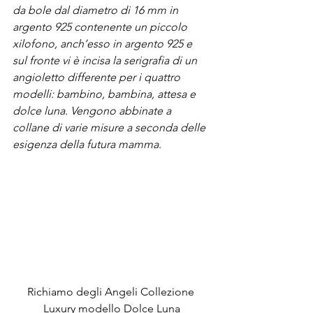
da bole dal diametro di 16 mm in 
argento 925 contenente un piccolo 
xilofono, anch’esso in argento 925 e 
sul fronte vi è incisa la serigrafia di un 
angioletto differente per i quattro 
modelli: bambino, bambina, attesa e 
dolce luna. Vengono abbinate a 
collane di varie misure a seconda delle 
esigenza della futura mamma
.
Richiamo degli Angeli Collezione 
Luxury modello Dolce Luna