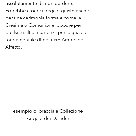
assolutamente da non perdere. 
Potrebbe essere il regalo giusto anche 
per una cerimonia formale come la 
Cresima o Comunione, oppure per 
qualsiasi altra ricorrenza per la quale è 
fondamentale dimostrare Amore ed 
Affetto.
esempio di bracciale Collezione 
Angelo dei Desideri
“
Novità di questa 
Estate 2017
 è la 