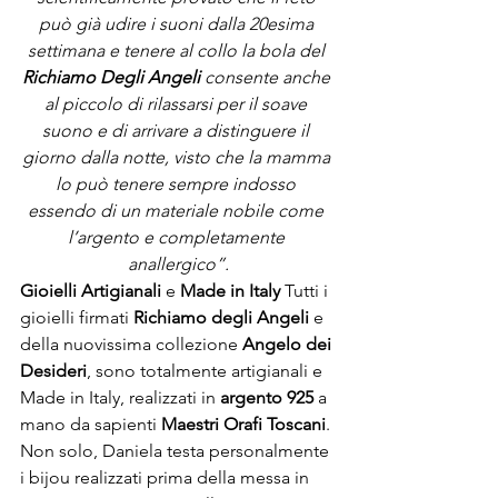
può già udire i suoni dalla 20esima 
settimana e tenere al collo la bola del 
Richiamo Degli Angeli
 consente anche 
al piccolo di rilassarsi per il soave 
suono e di arrivare a distinguere il 
giorno dalla notte, visto che la mamma 
lo può tenere sempre indosso 
essendo di un materiale nobile come 
l’argento e completamente 
anallergico”.
Gioielli Artigianali
 e 
Made in Italy
 Tutti i 
gioielli firmati 
Richiamo degli Angeli
 e 
della nuovissima collezione 
Angelo dei 
Desideri
, sono totalmente artigianali e 
Made in Italy, realizzati in 
argento 925
 a 
mano da sapienti 
Maestri Orafi Toscani
. 
Non solo, Daniela testa personalmente 
i bijou realizzati prima della messa in 