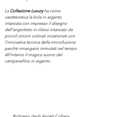
La 
Collezione Luxury
 ha come 
caratteristica la bola in argento 
intarsiata con impresso il disegno 
dell’angioletto in rilievo intarsiato da 
piccoli zirconi colorati incastonati con 
l’innovativa tecnica della microfusione 
perché rimangano immutati nel tempo. 
All’interno il magico suono del 
campanellino in argento
.
Richiamo degli Angeli Collana 