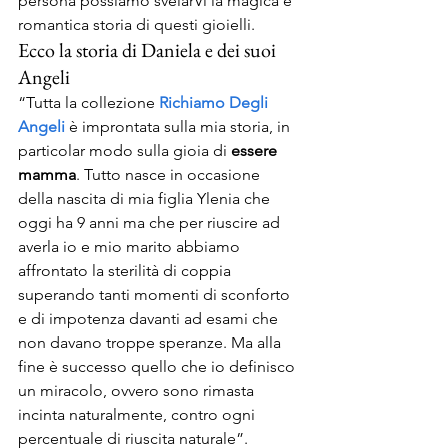
persona possiamo svelarVi la magica e 
romantica storia di questi gioielli.
Ecco la storia di Daniela e dei suoi 
Angeli
“Tutta la collezione 
Richiamo Degli 
Angeli
 è improntata sulla mia storia, in 
particolar modo sulla gioia di 
essere 
mamma
. Tutto nasce in occasione 
della nascita di mia figlia Ylenia che 
oggi ha 9 anni ma che per riuscire ad 
averla io e mio marito abbiamo 
affrontato la sterilità di coppia 
superando tanti momenti di sconforto 
e di impotenza davanti ad esami che 
non davano troppe speranze. Ma alla 
fine è successo quello che io definisco 
un miracolo, ovvero sono rimasta 
incinta naturalmente, contro ogni 
percentuale di riuscita naturale”.