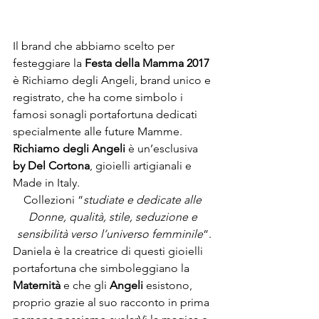
Il brand che abbiamo scelto per 
festeggiare la 
Festa della Mamma 2017
è Richiamo degli Angeli, brand unico e 
registrato, che ha come simbolo i 
famosi sonagli portafortuna dedicati 
specialmente alle future Mamme. 
Richiamo degli Angeli
 è un’esclusiva 
by Del Cortona
, gioielli artigianali e 
Made in Italy.
Collezioni “
studiate e dedicate alle 
Donne, qualità, stile, seduzione e 
sensibilità verso l’universo femminile
“.
Daniela è la creatrice di questi gioielli 
portafortuna che simboleggiano la 
Maternità
 e che gli 
Angeli
 esistono, 
proprio grazie al suo racconto in prima 