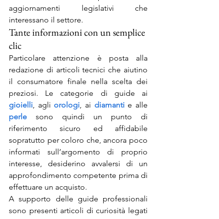
aggiornamenti legislativi che 
interessano il settore.
Tante informazioni con un semplice 
clic
Particolare attenzione è posta alla 
redazione di articoli tecnici che aiutino 
il consumatore finale nella scelta dei 
preziosi. Le categorie di guide ai
gioielli
, agli
orologi
, ai
diamanti
e alle
perle
 sono quindi un punto di 
riferimento sicuro ed affidabile 
sopratutto per coloro che, ancora poco 
informati sull’argomento di proprio 
interesse, desiderino avvalersi di un 
approfondimento competente prima di 
effettuare un acquisto.
A supporto delle guide professionali 
sono presenti articoli di curiosità legati 