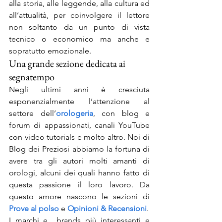
alla storia, alle leggende, alla cultura ed 
all’attualità, per coinvolgere il lettore 
non soltanto da un punto di vista 
tecnico o economico ma anche e 
sopratutto emozionale.
Una grande sezione dedicata ai 
segnatempo
Negli ultimi anni è cresciuta 
esponenzialmente l’attenzione al 
settore dell’
orologeria
, con blog e 
forum di appassionati, canali YouTube 
con video tutorials e molto altro. Noi di 
Blog dei Preziosi abbiamo la fortuna di 
avere tra gli autori molti amanti di 
orologi, alcuni dei quali hanno fatto di 
questa passione il loro lavoro. Da 
questo amore nascono le sezioni di 
Prove al polso
 e 
Opinioni & Recensioni
.
I marchi e  brands più interessanti e 