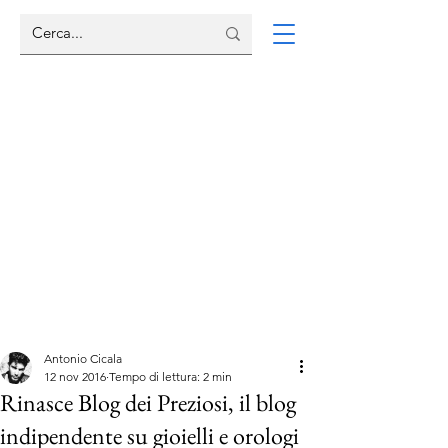
Antonio Cicala
12 nov 2016
Tempo di lettura: 2 min
Rinasce Blog dei Preziosi, il blog
indipendente su gioielli e orologi