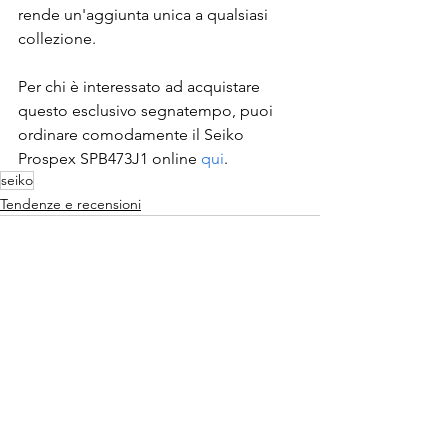
rende un'aggiunta unica a qualsiasi 
collezione.
Per chi è interessato ad acquistare 
questo esclusivo segnatempo, puoi 
ordinare comodamente il Seiko 
Prospex SPB473J1 online 
qui
.
seiko
Tendenze e recensioni
Mostra tutti
Post recenti