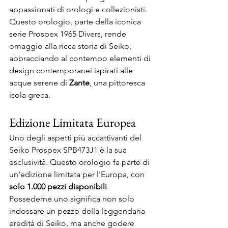
appassionati di orologi e collezionisti. 
Questo orologio, parte della iconica 
serie Prospex 1965 Divers, rende 
omaggio alla ricca storia di Seiko, 
abbracciando al contempo elementi di 
design contemporanei ispirati alle 
acque serene di 
Zante
, una pittoresca 
isola greca.
Edizione Limitata Europea
Uno degli aspetti più accattivanti del 
Seiko Prospex SPB473J1 è la sua 
esclusività. Questo orologio fa parte di 
un'edizione limitata per l'Europa, con 
solo 1.000 pezzi disponibili
. 
Possederne uno significa non solo 
indossare un pezzo della leggendaria 
eredità di Seiko, ma anche godere 