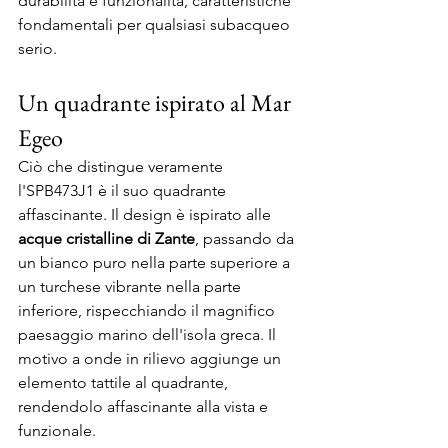
durabilità e funzionalità, caratteristiche 
fondamentali per qualsiasi subacqueo 
serio.
Un quadrante ispirato al Mar 
Egeo
Ciò che distingue veramente 
l'SPB473J1 è il suo quadrante 
affascinante. Il design è ispirato alle 
acque cristalline di Zante
, passando da 
un bianco puro nella parte superiore a 
un turchese vibrante nella parte 
inferiore, rispecchiando il magnifico 
paesaggio marino dell'isola greca. Il 
motivo a onde in rilievo aggiunge un 
elemento tattile al quadrante, 
rendendolo affascinante alla vista e 
funzionale.