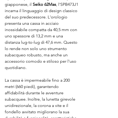
giapponese, il 
Seiko 62Mas
, l'SPB473J1 
incarna il linguaggio di design classico 
del suo predecessore. L'orologio 
presenta una cassa in acciaio 
inossidabile compatta da 40,5 mm con 
uno spessore di 13,2 mm e una 
distanza lug-to-lug di 47,6 mm. Questo 
lo rende non solo uno strumento 
subacqueo robusto, ma anche un 
accessorio comodo e stiloso per l'uso 
quotidiano.
La cassa è impermeabile fino a 200 
metri (660 piedi), garantendo 
affidabilità durante le avventure 
subacquee. Inoltre, la lunetta girevole 
unidirezionale, la corona a vite e il 
fondello avvitato migliorano la sua 