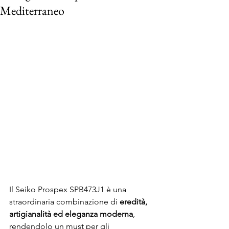
Mediterraneo
Il Seiko Prospex SPB473J1 è una 
straordinaria combinazione di 
eredità, 
artigianalità ed eleganza moderna
, 
rendendolo un must per gli 