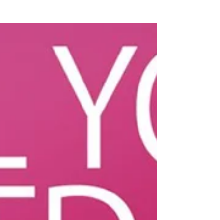
di una ricorrenza legata alla religione...