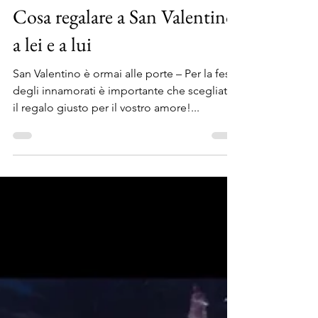
Antonio Cicala
4 feb 2017
Tempo di lettura: 3 min
Cosa regalare a San Valentino
a lei e a lui
San Valentino è ormai alle porte – Per la festa
degli innamorati è importante che scegliate
il regalo giusto per il vostro amore!...