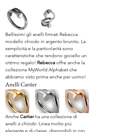
Bellissimi gli anelli firmati Rebecca: 
modello chiodo in argento brunito. La 
semplicità e la particolarità sono 
caratteristiche che rendono gioiello un 
ottimo regalo! 
Rebecca
 offre anche la 
collezione MyWorld Alphabet che 
abbiamo visto prima anche per uomo!
Anelli Cartier
Anche 
Cartier
 ha una collezione di 
anelli 
a chiodo
. Linea molto più 
elegante e di classe, disponibili in oro 