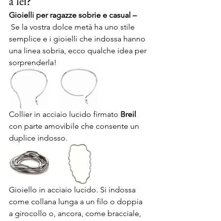
a lei?
Gioielli per ragazze sobrie e casual –
Se la vostra dolce metà ha uno stile 
semplice e i gioielli che indossa hanno 
una linea sobria, ecco qualche idea per 
sorprenderla!
Collier in acciaio lucido firmato 
Breil
con parte amovibile che consente un 
duplice indosso.
Gioiello in acciaio lucido. Si indossa 
come collana lunga a un filo o doppia 
a girocollo o, ancora, come bracciale, 