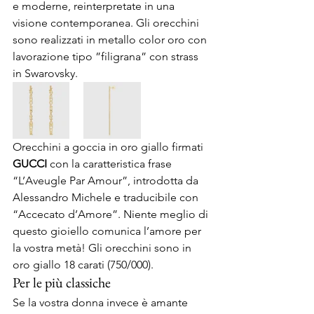
e moderne, reinterpretate in una 
visione contemporanea. Gli orecchini 
sono realizzati in metallo color oro con 
lavorazione tipo ”filigrana” con strass 
in Swarovsky.
Orecchini a goccia in oro giallo firmati 
GUCCI
 con la caratteristica frase 
“L’Aveugle Par Amour”, introdotta da 
Alessandro Michele e traducibile con 
“Accecato d’Amore”. Niente meglio di 
questo gioiello comunica l’amore per 
la vostra metà! Gli orecchini sono in 
oro giallo 18 carati (750/000).
Per le più classiche
Se la vostra donna invece è amante 