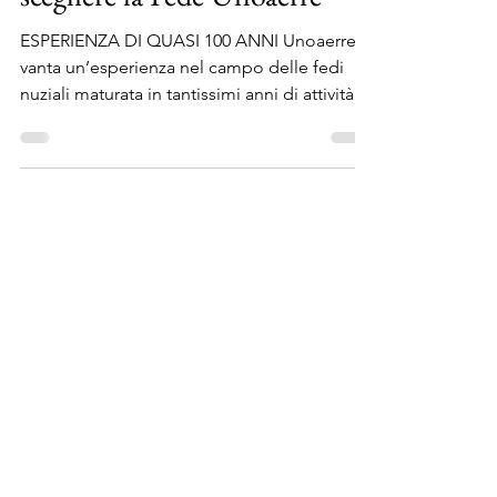
scegliere la Fede Unoaerre
ESPERIENZA DI QUASI 100 ANNI Unoaerre
vanta un’esperienza nel campo delle fedi
nuziali maturata in tantissimi anni di attività. Il
brand...