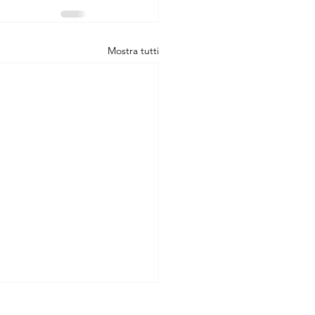
Mostra tutti