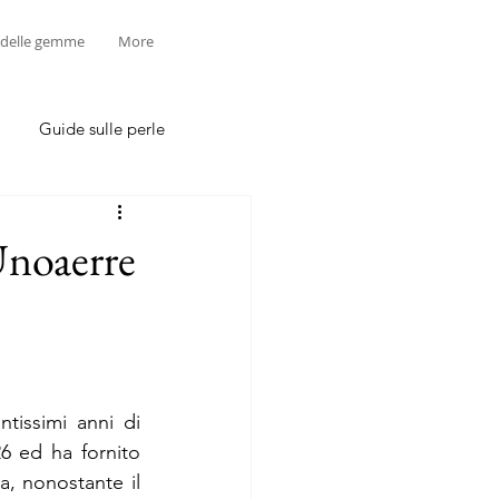
 delle gemme
More
Guide sulle perle
 Unoaerre
tissimi anni di 
26 ed ha fornito 
a, nonostante il 