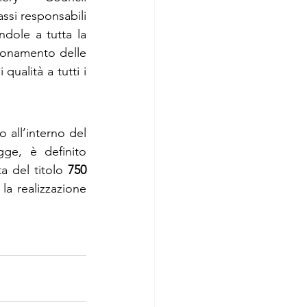
si responsabili 
ndole a tutta la 
ionamento delle 
ualità a tutti i 
all’interno del 
ge, è definito 
a del titolo 
750
la realizzazione 