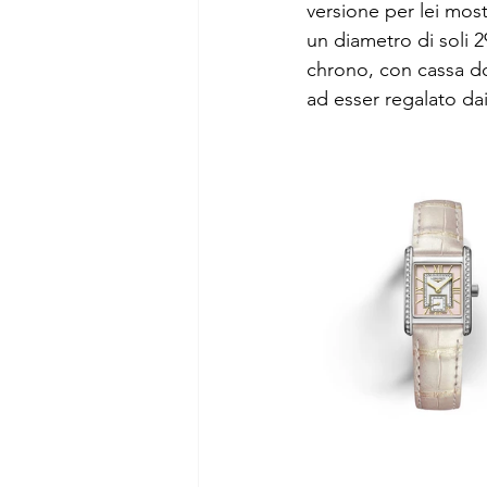
versione per lei most
un diametro di soli 
chrono, con cassa do
ad esser regalato dai