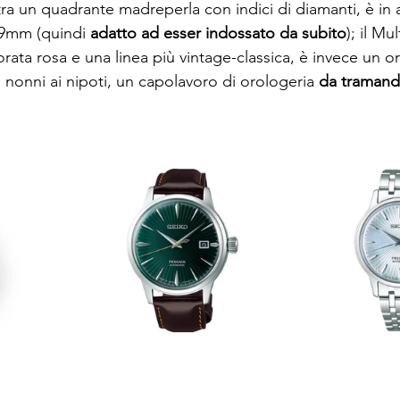
ra un quadrante madreperla con indici di diamanti, è in 
29mm (quindi 
adatto ad esser indossato da subito
); il Mu
rata rosa e una linea più vintage-classica, è invece un o
 nonni ai nipoti, un capolavoro di orologeria 
da tramand