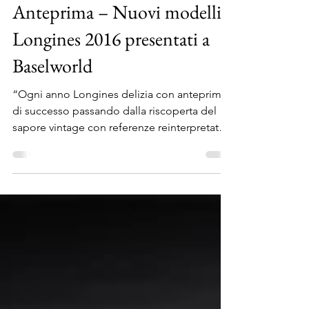
Antonio Cicala
25 mar 2016
Tempo di lettura: 4 min
Anteprima – Nuovi modelli
Longines 2016 presentati a
Baselworld
“Ogni anno Longines delizia con anteprime
di successo passando dalla riscoperta del
sapore vintage con referenze reinterpretate
nello...