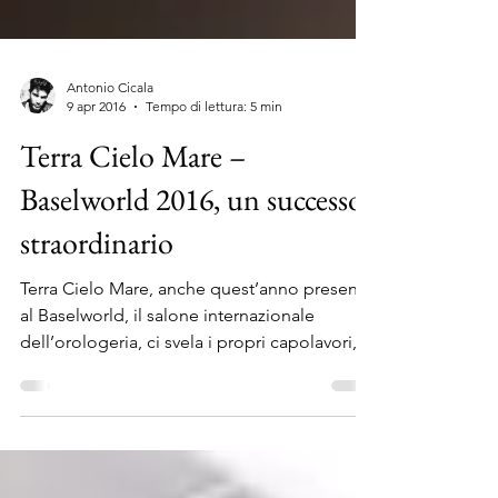
Antonio Cicala
9 apr 2016
Tempo di lettura: 5 min
Terra Cielo Mare –
Baselworld 2016, un successo
straordinario
Terra Cielo Mare, anche quest’anno presente
al Baselworld, il salone internazionale
dell’orologeria, ci svela i propri capolavori,...